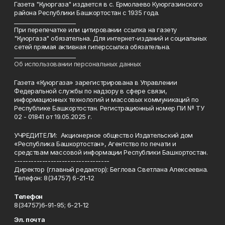
Газета "Куюргаза" издается в с. Ермолаево Куюргазинского
района Республики Башкортостан с 1935 года.
______________________
При перепечатке или цитировании ссылка на газету
"Куюргаза" обязательна. Для интернет-изданий и социальных
сетей прямая активная гиперссылка обязательна.
______________________
Об использовании персональных данных
Газета «Куюргаза» зарегистрирована в Управлении
Федеральной службы по надзору в сфере связи,
информационных технологий и массовых коммуникаций по
Республике Башкортостан. Регистрационный номер ПИ № ТУ
02 - 01841 от 19.05.2025 г.
УЧРЕДИТЕЛИ: Акционерное общество Издательский дом
«Республика Башкортостан», Агентство по печати и
средствам массовой информации Республики Башкортостан.
----------------------------------
Директор (главный редактор): Беглова Светлана Алексеевна.
Телефон: 8(34757) 6-21-12
Телефон
8(34757)6-91-95; 6-21-12
Эл. почта