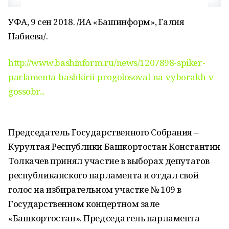
УФА, 9 сен 2018. /ИА «Башинформ», Галия
Набиева/.
http://www.bashinform.ru/news/1207898-spiker-
parlamenta-bashkirii-progolosoval-na-vyborakh-v-
gossobr...
Председатель Государственного Собрания –
Курултая Республики Башкортостан Константин
Толкачев принял участие в выборах депутатов
республиканского парламента и отдал свой
голос на избирательном участке № 109 в
Государственном концертном зале
«Башкортостан». Председатель парламента