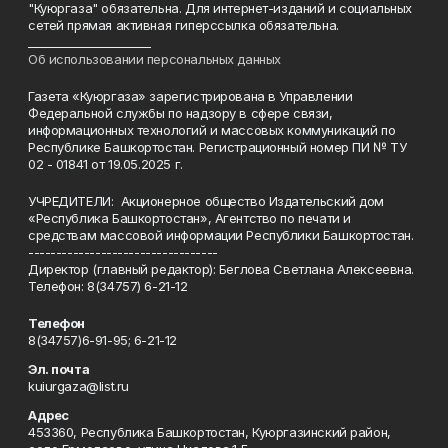
"Куюргаза" обязательна. Для интернет-изданий и социальных
сетей прямая активная гиперссылка обязательна.
______________________
Об использовании персональных данных
Газета «Куюргаза» зарегистрирована в Управлении
Федеральной службы по надзору в сфере связи,
информационных технологий и массовых коммуникаций по
Республике Башкортостан. Регистрационный номер ПИ № ТУ
02 - 01841 от 19.05.2025 г.
УЧРЕДИТЕЛИ: Акционерное общество Издательский дом
«Республика Башкортостан», Агентство по печати и
средствам массовой информации Республики Башкортостан.
----------------------------------
Директор (главный редактор): Беглова Светлана Алексеевна.
Телефон: 8(34757) 6-21-12
Телефон
8(34757)6-91-95; 6-21-12
Эл. почта
kuiurgaza@list.ru
Адрес
453360, Республика Башкортостан, Куюргазинский район,