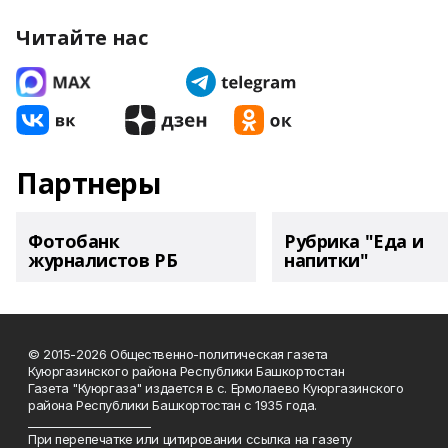
Читайте нас
Партнеры
Фотобанк
Рубрика "Еда и
журналистов РБ
напитки"
© 2015-2026 Общественно-политическая газета
Куюргазинского района Республики Башкортостан
Газета "Куюргаза" издается в с. Ермолаево Куюргазинского
района Республики Башкортостан с 1935 года.
______________________
При перепечатке или цитировании ссылка на газету