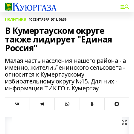
Политика
10 СЕНТЯБРЯ 2018, 09:39
В Кумертауском округе
также лидирует "Единая
Россия"
Малая часть населения нашего района - а
именно, жители Ленинского сельсовета -
относится к Кумертаускому
избирательному округу №15. Для них -
информация ТИК ГО г. Кумертау.