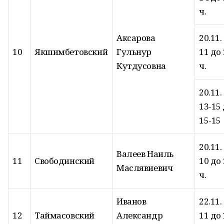
ч.
Аксарова
20.11.
10
Якшимбетовский
Гульнур
11 до 
Кутдусовна
ч.
20.11.
13-15
15-15
20.11.
Валеев Наиль
11
Свободинский
10 до 
Маслявиевич
ч.
Иванов
22.11.
12
Таймасовский
Александр
11 до 