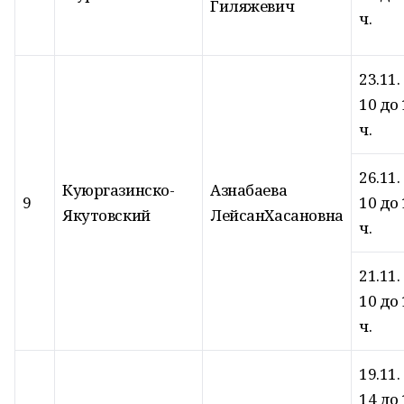
Гиляжевич
ч.
23.11.
10 до 
ч.
26.11.
Куюргазинско-
Азнабаева
9
10 до 
Якутовский
ЛейсанХасановна
ч.
21.11.
10 до 
ч.
19.11.
14 до 