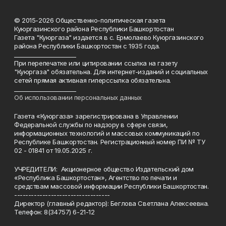
© 2015-2026 Общественно-политическая газета
Куюргазинского района Республики Башкортостан
Газета "Куюргаза" издается в с. Ермолаево Куюргазинского
района Республики Башкортостан с 1935 года.
______________________
При перепечатке или цитировании ссылка на газету
"Куюргаза" обязательна. Для интернет-изданий и социальных
сетей прямая активная гиперссылка обязательна.
______________________
Об использовании персональных данных
Газета «Куюргаза» зарегистрирована в Управлении
Федеральной службы по надзору в сфере связи,
информационных технологий и массовых коммуникаций по
Республике Башкортостан. Регистрационный номер ПИ № ТУ
02 - 01841 от 19.05.2025 г.
УЧРЕДИТЕЛИ: Акционерное общество Издательский дом
«Республика Башкортостан», Агентство по печати и
средствам массовой информации Республики Башкортостан.
----------------------------------
Директор (главный редактор): Беглова Светлана Алексеевна.
Телефон: 8(34757) 6-21-12