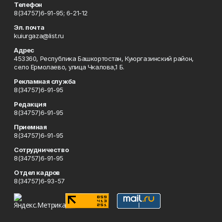
Телефон
8(34757)6-91-95; 6-21-12
Эл. почта
kuiurgaza@list.ru
Адрес
453360, Республика Башкортостан, Куюргазинский район,
село Ермолаево, улица Чкалова,1 Б.
Рекламная служба
8(34757)6-91-95
Редакция
8(34757)6-91-95
Приемная
8(34757)6-91-95
Сотрудничество
8(34757)6-91-95
Отдел кадров
8(34757)6-93-57