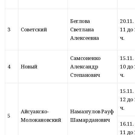
Беглова
20.11.
3
Советский
Светлана
11 до 
Алексеевна
ч.
Самсоненко
15.11.
4
Новый
Александр
10 до 
Степанович
ч.
15.11.
12 до 
ч.
Айсуакско-
Намазгулов Рауф
5
Молокановский
Шамарданович
16.11.
11 до 