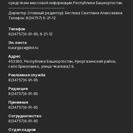
средствам массовой информации Республики Башкортостан.
----------------------------------
Директор (главный редактор): Беглова Светлана Алексеевна.
Телефон: 8(34757) 6-21-12
Телефон
8(34757)6-91-95; 6-21-12
Эл. почта
kuiurgaza@list.ru
Адрес
453360, Республика Башкортостан, Куюргазинский район,
село Ермолаево, улица Чкалова,1 Б.
Рекламная служба
8(34757)6-91-95
Редакция
8(34757)6-91-95
Приемная
8(34757)6-91-95
Сотрудничество
8(34757)6-91-95
Отдел кадров