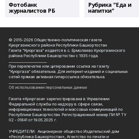
Фотобанк
Рубрика "Еда и
журналистов РБ
напитки"
© 2015-2026 Общественно-политическая газета
Куюргазинского района Республики Башкортостан
Газета "Куюргаза" издается в с. Ермолаево Куюргазинского
района Республики Башкортостан с 1935 года.
______________________
При перепечатке или цитировании ссылка на газету
"Куюргаза" обязательна. Для интернет-изданий и социальных
сетей прямая активная гиперссылка обязательна.
______________________
Об использовании персональных данных
Газета «Куюргаза» зарегистрирована в Управлении
Федеральной службы по надзору в сфере связи,
информационных технологий и массовых коммуникаций по
Республике Башкортостан. Регистрационный номер ПИ № ТУ
02 - 01841 от 19.05.2025 г.
УЧРЕДИТЕЛИ: Акционерное общество Издательский дом
«Республика Башкортостан», Агентство по печати и