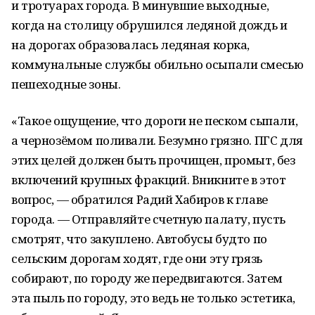
и тротуарах города. В минувшие выходные,
когда на столицу обрушился ледяной дождь и
на дорогах образовалась ледяная корка,
коммунальные службы обильно осыпали смесью
пешеходные зоны.
«Такое ощущение, что дороги не песком сыпали,
а чернозёмом поливали. Безумно грязно. ПГС для
этих целей должен быть прочищен, промыт, без
включений крупных фракций. Вникните в этот
вопрос, — обратился Радий Хабиров к главе
города. — Отправляйте счетную палату, пусть
смотрят, что закуплено. Автобусы будто по
сельским дорогам ходят, где они эту грязь
собирают, по городу же передвигаются. Затем
эта пыль по городу, это ведь не только эстетика,