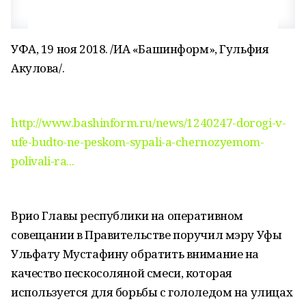
УФА, 19 ноя 2018. /ИА «Башинформ», Гульфия
Акулова/.
http://www.bashinform.ru/news/1240247-dorogi-v-
ufe-budto-ne-peskom-sypali-a-chernozyemom-
polivali-ra...
Врио Главы республики на оперативном
совещании в Правительстве поручил мэру Уфы
Ульфату Мустафину обратить внимание на
качество пескосоляной смеси, которая
используется для борьбы с гололедом на улицах