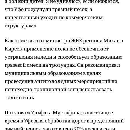
а болезни детей. Я не удивлюсь, если окажется,
что Уфе подсунули грязный песок, а
качественный уходит по коммерческим
структурам».
Как отметил и.о. министра ЖКХ региона Михаил
Киреев, применение песка не обеспечивает
устранения наледи и способствует образованию
грязевой смеси на тротуарах. Он рекомендовал
муниципальным образованиям в целях
проведения антигололедных мероприятий на
пешеходно-тропиночной сети использовать
только соль.
По словам Ульфата Мустафина, в настоящее
время в Уфе для обработки дорог в предстоящий
зимний период заготовлено 50% песка и соли.