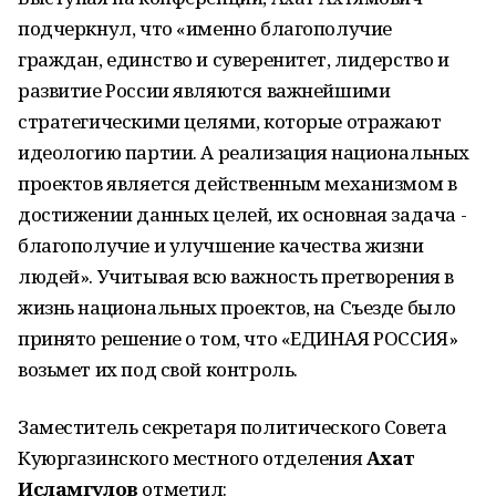
подчеркнул, что «именно благополучие
граждан, единство и суверенитет, лидерство и
развитие России являются важнейшими
стратегическими целями, которые отражают
идеологию партии. А реализация национальных
проектов является действенным механизмом в
достижении данных целей, их основная задача -
благополучие и улучшение качества жизни
людей». Учитывая всю важность претворения в
жизнь национальных проектов, на Съезде было
принято решение о том, что «ЕДИНАЯ РОССИЯ»
возьмет их под свой контроль.
Заместитель секретаря политического Совета
Куюргазинского местного отделения
Ахат
Исламгулов
отметил: