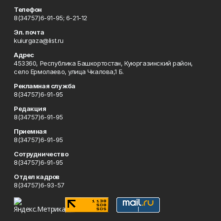
Телефон
8(34757)6-91-95; 6-21-12
Эл. почта
kuiurgaza@list.ru
Адрес
453360, Республика Башкортостан, Куюргазинский район,
село Ермолаево, улица Чкалова,1 Б.
Рекламная служба
8(34757)6-91-95
Редакция
8(34757)6-91-95
Приемная
8(34757)6-91-95
Сотрудничество
8(34757)6-91-95
Отдел кадров
8(34757)6-93-57