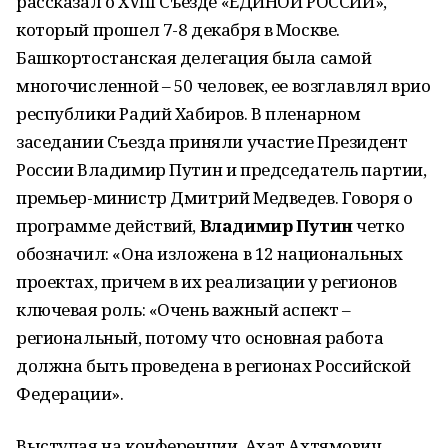
рассказал о XVIII Съезде «ЕДИНОЙ РОССИИ»,
который прошел 7-8 декабря в Москве.
Башкортостанская делегация была самой
многочисленной – 50 человек, ее возглавлял врио
республики Радий Хабиров. В пленарном
заседании Съезда приняли участие Президент
России Владимир Путин и председатель партии,
премьер-министр Дмитрий Медведев. Говоря о
программе действий,
Владимир Путин
четко
обозначил: «Она изложена в 12 национальных
проектах, причем в их реализации у регионов
ключевая роль: «Очень важный аспект –
региональный, потому что основная работа
должна быть проведена в регионах Российской
Федерации».
Выступая на конференции, Ахат Ахтямович