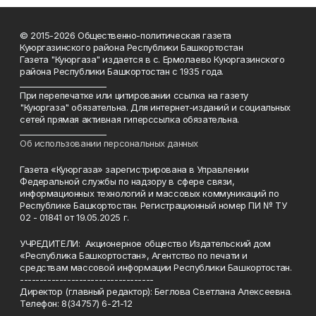
© 2015-2026 Общественно-политическая газета
Куюргазинского района Республики Башкортостан
Газета "Куюргаза" издается в с. Ермолаево Куюргазинского
района Республики Башкортостан с 1935 года.
______________________
При перепечатке или цитировании ссылка на газету
"Куюргаза" обязательна. Для интернет-изданий и социальных
сетей прямая активная гиперссылка обязательна.
______________________
Об использовании персональных данных
Газета «Куюргаза» зарегистрирована в Управлении
Федеральной службы по надзору в сфере связи,
информационных технологий и массовых коммуникаций по
Республике Башкортостан. Регистрационный номер ПИ № ТУ
02 - 01841 от 19.05.2025 г.
УЧРЕДИТЕЛИ: Акционерное общество Издательский дом
«Республика Башкортостан», Агентство по печати и
средствам массовой информации Республики Башкортостан.
----------------------------------
Директор (главный редактор): Беглова Светлана Алексеевна.
Телефон: 8(34757) 6-21-12