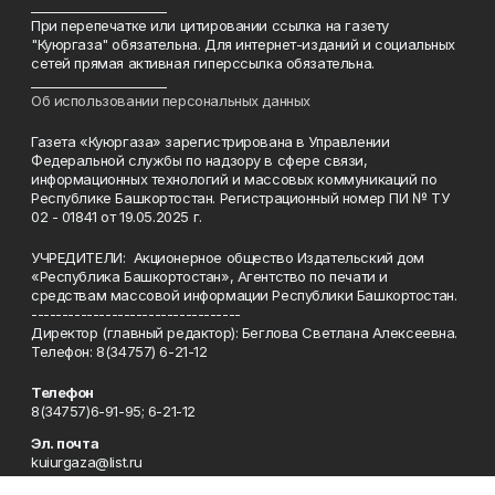
______________________
При перепечатке или цитировании ссылка на газету
"Куюргаза" обязательна. Для интернет-изданий и социальных
сетей прямая активная гиперссылка обязательна.
______________________
Об использовании персональных данных
Газета «Куюргаза» зарегистрирована в Управлении
Федеральной службы по надзору в сфере связи,
информационных технологий и массовых коммуникаций по
Республике Башкортостан. Регистрационный номер ПИ № ТУ
02 - 01841 от 19.05.2025 г.
УЧРЕДИТЕЛИ: Акционерное общество Издательский дом
«Республика Башкортостан», Агентство по печати и
средствам массовой информации Республики Башкортостан.
----------------------------------
Директор (главный редактор): Беглова Светлана Алексеевна.
Телефон: 8(34757) 6-21-12
Телефон
8(34757)6-91-95; 6-21-12
Эл. почта
kuiurgaza@list.ru
Адрес