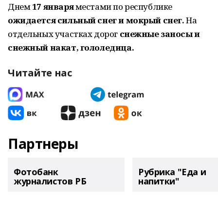
Днем
17 января
местами по республике
ожидается сильный снег и мокрый снег.
На
отдельных участках дорог
снежные заносы и
снежный накат, гололедица.
Читайте нас
Партнеры
Фотобанк
Рубрика "Еда и
журналистов РБ
напитки"