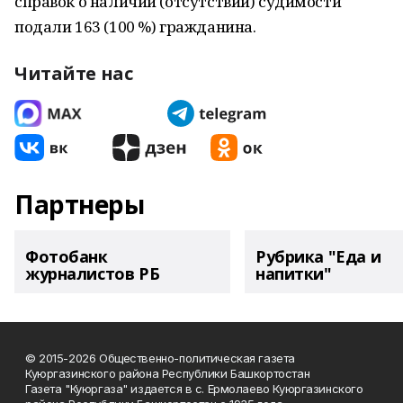
справок о наличии (отсутствии) судимости
подали 163 (100 %) гражданина.
Читайте нас
Партнеры
Фотобанк
Рубрика "Еда и
журналистов РБ
напитки"
© 2015-2026 Общественно-политическая газета
Куюргазинского района Республики Башкортостан
Газета "Куюргаза" издается в с. Ермолаево Куюргазинского