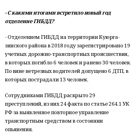
- С какими итогами встретило новый год
отделение ГИБДД?
- Отделением ГИБДД на территории Куюрга­
зинского района в 2018 году зарегистрирова­но 19
учетных дорожно-транспортных происше­ствия,
в которых погиб­ло 6 человек и ранено 30 человек.
По вине нетрез­вых водителей допущено 6 ДТП, в
которых постра­дали 13 человек.
Сотрудниками ГИБДД раскрыто 29
преступлений, из них 24 факта по статье 264.1 УК
РФ за выявленное повторное управление
транспортным средством в со­стоянии
опьянения.