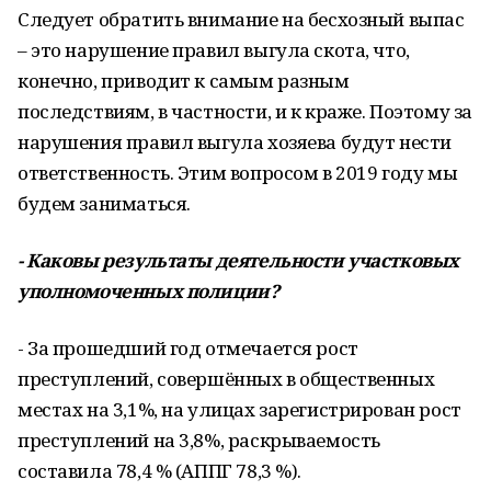
Следует обратить внимание на бесхо­зный выпас
– это нарушение правил выгула скота, что,
конечно, приводит к самым раз­ным
последствиям, в частности, и к краже. Поэтому за
нарушения правил выгула хозя­ева будут нести
ответственность. Этим во­просом в 2019 году мы
будем заниматься.
- Каковы результаты деятельности участковых
уполномоченных полиции?
- За прошедший год отмечается рост
преступлений, совершённых в обществен­ных
местах на 3,1%, на улицах зарегистри­рован рост
преступлений на 3,8%, раскры­ваемость
составила 78,4 % (АППГ 78,3 %).