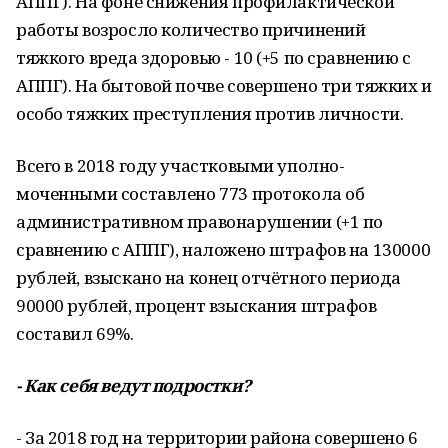
АППГ). На фоне сниже­ния профилактической
работы возросло количество причинений
тяжкого вреда здоровью - 10 (+5 по сравнению с
АППГ). На бытовой почве совершено три тяжких и
особо тяжких преступления против лич­ности.
Всего в 2018 году участковыми уполно­
моченными составлено 773 протокола об
административном правонарушении (+1 по
сравнению с АППГ), наложено штрафов на 130000
рублей, взыскано на конец отчётно­го периода
90000 рублей, процент взыска­ния штрафов
составил 69%.
- Как себя ведут подростки?
- За 2018 год на территории района со­вершено 6