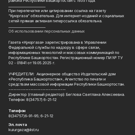
района Республики Башкортостан с 1935 года.
______________________
При перепечатке или цитировании ссылка на газету
"Куюргаза" обязательна. Для интернет-изданий и социальных
сетей прямая активная гиперссылка обязательна.
______________________
Об использовании персональных данных
Газета «Куюргаза» зарегистрирована в Управлении
Федеральной службы по надзору в сфере связи,
информационных технологий и массовых коммуникаций по
Республике Башкортостан. Регистрационный номер ПИ № ТУ
02 - 01841 от 19.05.2025 г.
УЧРЕДИТЕЛИ: Акционерное общество Издательский дом
«Республика Башкортостан», Агентство по печати и
средствам массовой информации Республики Башкортостан.
----------------------------------
Директор (главный редактор): Беглова Светлана Алексеевна.
Телефон: 8(34757) 6-21-12
Телефон
8(34757)6-91-95; 6-21-12
Эл. почта
kuiurgaza@list.ru