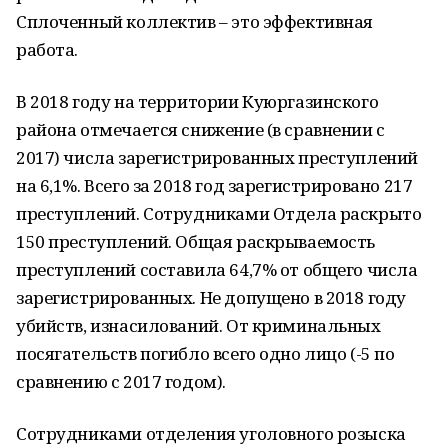
Сплоченный коллек­тив – это эффективная
работа.
В 2018 году на территории Куюргазин­ского
района отмечается снижение (в срав­нении с
2017) числа зарегистрированных преступлений
на 6,1%. Всего за 2018 год за­регистрировано 217
преступлений. Сотруд­никами Отдела раскрыто
150 преступле­ний. Общая раскрываемость
преступле­ний составила 64,7% от общего числа
заре­гистрированных. Не допущено в 2018 году
убийств, изнасилований. От криминальных
посягательств погибло всего одно лицо (-5 по
сравнению с 2017 годом).
Сотрудниками отделения уголовного ро­зыска