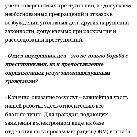
учета совершаемых преступле­ний, не допускаем
необоснованных пре­кращений и отказов в
возбуждении уголов­ных дел, других нарушений
законности, до­пускаемых при раскрытии и
расследовании преступлений.
- Отдел внутренних дел – это не только борьба с
преступниками, но и предоставление
определенных услуг за­конопослушным
гражданам?
- Конечно, оказание госуслуг – важней­шая часть
нашей работы, здесь относитель­но все
благополучно. Для граждан, подаю­щих
заявления в электронном виде, на базе
отделения по вопросам миграции (ОВМ) и штаба