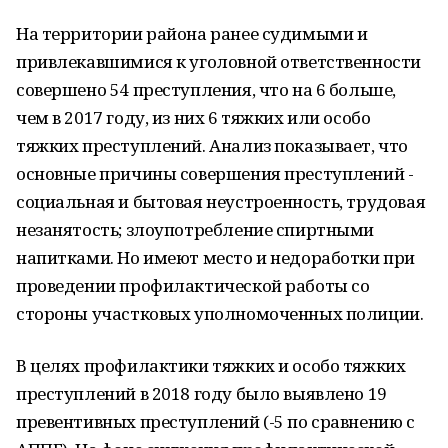
На территории района ранее судимы­ми и
привлекавшимися к уголовной от­ветственности
совершено 54 преступле­ния, что на 6 больше,
чем в 2017 году, из них 6 тяжких или особо
тяжких преступлений. Анализ показывает, что
основные причины совершения преступлений -
социальная и бытовая неустроенность, трудовая
незаня­тость; злоупотребление спиртными
напит­ками. Но имеют место и недоработки при
проведении профилактической работы со
стороны участковых уполномоченных по­лиции.
В целях профилактики тяжких и осо­бо тяжких
преступлений в 2018 году было выявлено 19
превентивных преступлений (-5 по сравнению с