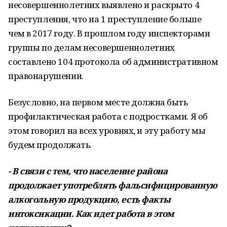
несовершеннолетних выявлено и раскрыто 4
преступления, что на 1 пре­ступление больше
чем в 2017 году. В про­шлом году инспекторами
группы по де­лам несовершеннолетних
составлено 104 протокола об административном
пра­вонарушении.
Безусловно, на первом месте должна быть
профилактическая работа с подрост­ками. Я об
этом говорил на всех уровнях, и эту работу мы
будем продолжать.
- В связи с тем, что население района
продолжает употреблять фальсифици­рованную
алкогольную продукцию, есть факты
интоксикации. Как идет работа в этом