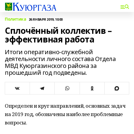
Политика
26 ЯНВАРЯ 2019, 10:00
Сплочённый коллектив –
эффективная работа
Итоги оперативно-служебной
деятельности личного соста­ва Отдела
МВД Куюргазинско­го района за
прошедший год подведены.
Определен и круг направлений, основ­ных задач
на 2019 год, обозначены наибо­лее проблемные
вопросы.