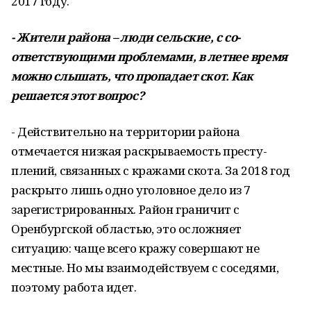
2017 году.
- Жители района – люди сельские, с со­
ответствующими проблемами, в лет­нее время
можно слышать, что пропа­дает скот. Как
решается этот вопрос?
- Действительно на территории района
отмечается низкая раскрываемость престу­
плений, связанных с кражами скота. За 2018 год
раскрыто лишь одно уголовное дело из 7
зарегистрированных. Район граничит с
Оренбургской областью, это осложняет
ситуацию: чаще всего кражу совершают не
местные. Но мы взаимодействуем с соседя­ми,
поэтому работа идет.