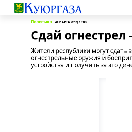
Политика
20 МАРТА 2019, 13:00
Сдай огнестрел 
Жители республики могут сдать 
огнестрельные оружия и боепри
устройства и получить за это де