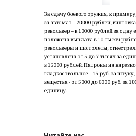
За сдачу боевого оружия, к пример
за автомат – 20000 рублей, винтовка
револьвер – в 10000 рублей за одну
положена выплата в 10 тысяч рублей
револьверы и пистолеты, огнестре
установлена от 5 до 7 тысяч за ед
в 15000 рублей. Патроны на нарезно
гладкоствольное – 15 руб. за штуку,
вещества - от 5000 до 6000 руб. за 1
единицу.
Читайте нас