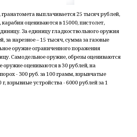
у, гранатомета выплачивается 25 тысяч рублей,
, карабин оцениваются в 15000, пистолет,
 единицу. За единицу гладкоствольного оружия
, за нарезное – 15 тысяч, сумма за газовые
льное оружие ограниченного поражения
иницу. Самодельное оружие, обрезы оцениваются
е оружие оцениваются в 30 рублей, на
 порох - 300 руб. за 100 грамм, взрывчатые
00 г, взрывные устройства - 6000 рублей за 1