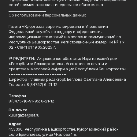
сетей прямая активная гиперссылка обязательна.
______________________
Об использовании персональных данных
Газета «Куюргаза» зарегистрирована в Управлении
Федеральной службы по надзору в сфере связи,
информационных технологий и массовых коммуникаций по
Республике Башкортостан. Регистрационный номер ПИ № ТУ
02 - 01841 от 19.05.2025 г.
УЧРЕДИТЕЛИ: Акционерное общество Издательский дом
«Республика Башкортостан», Агентство по печати и
средствам массовой информации Республики Башкортостан.
----------------------------------
Директор (главный редактор): Беглова Светлана Алексеевна.
Телефон: 8(34757) 6-21-12
Телефон
8(34757)6-91-95; 6-21-12
Эл. почта
kuiurgaza@list.ru
Адрес
453360, Республика Башкортостан, Куюргазинский район,
село Ермолаево, улица Чкалова,1 Б.