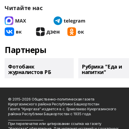
Читайте нас
Партнеры
Фотобанк
Рубрика "Еда и
журналистов РБ
напитки"
© 2015-2026 Общественно-политическая газета
Куюргазинского района Республики Башкортостан
Газета "Куюргаза" издается в с. Ермолаево Куюргазинского
района Республики Башкортостан с 1935 года.
______________________
При перепечатке или цитировании ссылка на газету
"Куюргаза" обязательна. Для интернет-изданий и социальных