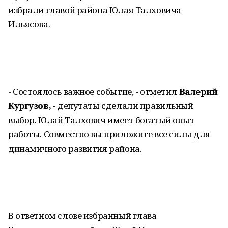
избрали главой района Юлая Талховича
Ильясова.
- Состоялось важное событие, - отметил
Валерий
Кургузов,
- депутаты сделали правильный
выбор. Юлай Талхович имеет богатый опыт
работы. Совместно вы приложите все силы для
динамичного развития района.
В ответном слове избранный глава