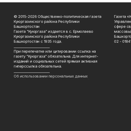
© 2015-2026 Общественно-политическая газета
Газета «
Куюргазинского района Республики
Управлен
Башкортостан
сфере св
Газета "Куюргаза" издается в с. Ермолаево
массовых
Куюргазинского района Республики
Башкорто
Башкортостан с 1935 года.
02 - 01841
______________________
При перепечатке или цитировании ссылка на
газету "Куюргаза" обязательна. Для интернет-
изданий и социальных сетей прямая активная
гиперссылка обязательна.
______________________
Об использовании персональных данных