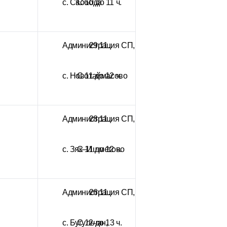
с. Свобода
С 10 до 11 ч.
Администрация СП,
29.11.
с. Новотаймасово
С 11 до 12 ч.
Администрация СП,
28.11.
с. Зяк–Ишметово
С 11 до 12 ч.
Администрация СП,
26.11.
с. Бугульчан,
С 12 до 13 ч.