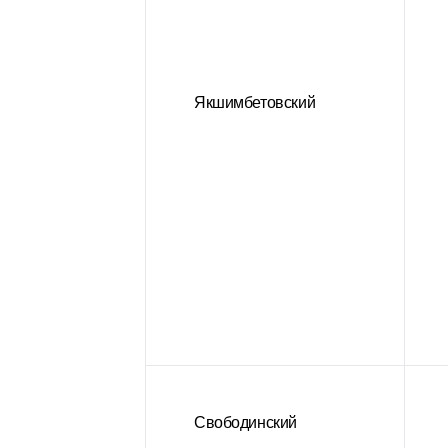
Якшимбетовский
Свободинский