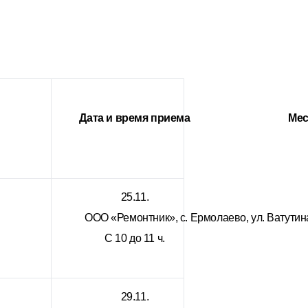
Дата и время приема
Мес
25.11.
ООО «Ремонтник», с. Ермолаево, ул. Ватутина
С 10 до 11 ч.
29.11.