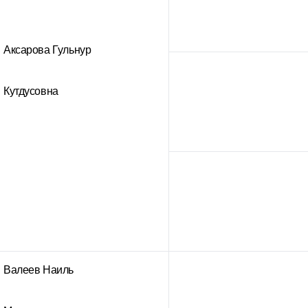
Аксарова Гульнур
Кутдусовна
Валеев Наиль