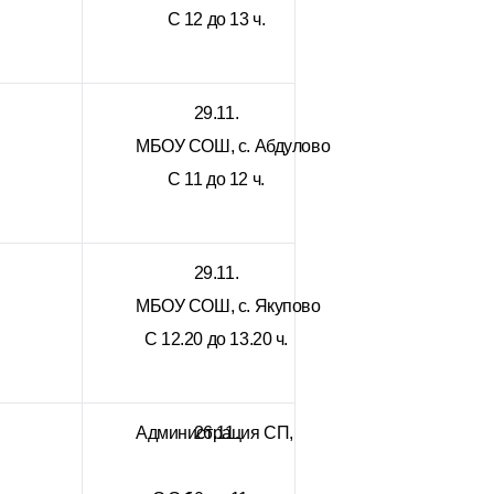
С 12 до 13 ч.
29.11.
МБОУ СОШ, с. Абдулово
С 11 до 12 ч.
29.11.
МБОУ СОШ, с. Якупово
С 12.20 до 13.20 ч.
Администрация СП,
26.11.