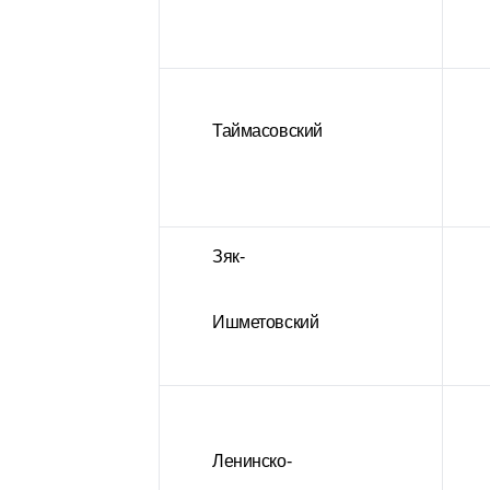
Таймасовский
Зяк-
Ишметовский
Ленинско-