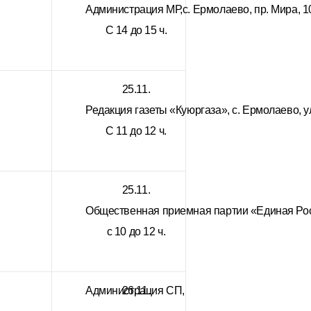
Администрация МР,с. Ермолаево, пр. Мира, 10
С 14 до 15 ч.
25.11.
Редакция газеты «Куюргаза», с. Ермолаево, у
С 11 до 12 ч.
25.11.
Общественная приемная партии «Единая Росси
с 10 до 12 ч.
Администрация СП,
26.11.