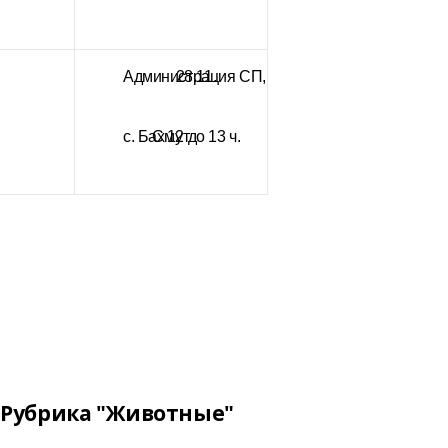
Администрация СП,
28.11.
с. Бахмут
С 12 до 13 ч.
Рубрика "Животные"