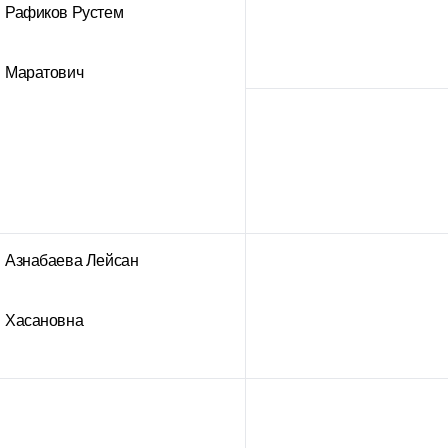
Рафиков Рустем
Маратович
Азнабаева Лейсан
Хасановна