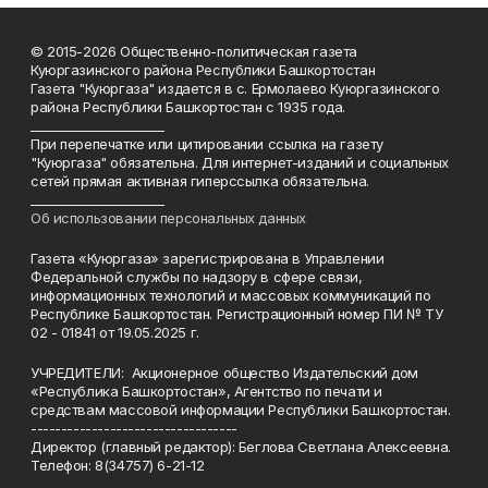
© 2015-2026 Общественно-политическая газета
Куюргазинского района Республики Башкортостан
Газета "Куюргаза" издается в с. Ермолаево Куюргазинского
района Республики Башкортостан с 1935 года.
______________________
При перепечатке или цитировании ссылка на газету
"Куюргаза" обязательна. Для интернет-изданий и социальных
сетей прямая активная гиперссылка обязательна.
______________________
Об использовании персональных данных
Газета «Куюргаза» зарегистрирована в Управлении
Федеральной службы по надзору в сфере связи,
информационных технологий и массовых коммуникаций по
Республике Башкортостан. Регистрационный номер ПИ № ТУ
02 - 01841 от 19.05.2025 г.
УЧРЕДИТЕЛИ: Акционерное общество Издательский дом
«Республика Башкортостан», Агентство по печати и
средствам массовой информации Республики Башкортостан.
----------------------------------
Директор (главный редактор): Беглова Светлана Алексеевна.
Телефон: 8(34757) 6-21-12