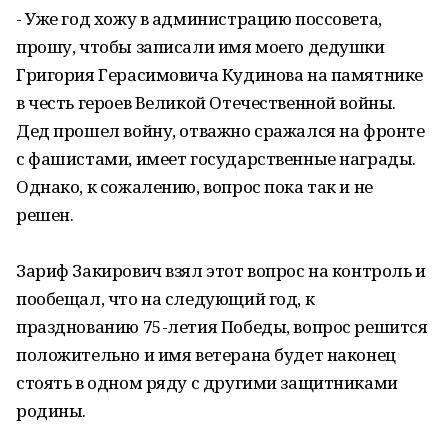
- Уже год хожу в администрацию поссовета,
прошу, чтобы записали имя моего дедушки
Григория Герасимовича Кудинова на памятнике
в честь героев Великой Отечественной войны.
Дед прошел войну, отважно сражался на фронте
с фашистами, имеет государственные награды.
Однако, к сожалению, вопрос пока так и не
решен.
Зариф Закирович взял этот вопрос на контроль и
пообещал, что на следующий год, к
празднованию 75-летия Победы, вопрос решится
положительно и имя ветерана будет наконец
стоять в одном ряду с другими защитниками
родины.