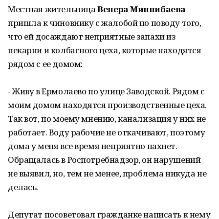
Местная жительница
Венера Миннибаева
пришла к чиновнику с жалобой по поводу того,
что ей досаждают неприятные запахи из
пекарни и колбасного цеха, которые находятся
рядом с ее домом:
- Живу в Ермолаево по улице Заводской. Рядом с
моим домом находятся производственные цеха.
Так вот, по моему мнению, канализация у них не
работает. Воду рабочие не откачивают, поэтому
дома у меня все время неприятно пахнет.
Обращалась в Роспотребнадзор, он нарушений
не выявил, но, тем не менее, проблема никуда не
делась.
Депутат посоветовал гражданке написать к нему