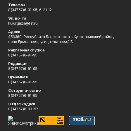
Телефон
8(34757)6-91-95; 6-21-12
Эл. почта
kuiurgaza@list.ru
Адрес
453360, Республика Башкортостан, Куюргазинский район,
село Ермолаево, улица Чкалова,1 Б.
Рекламная служба
8(34757)6-91-95
Редакция
8(34757)6-91-95
Приемная
8(34757)6-91-95
Сотрудничество
8(34757)6-91-95
Отдел кадров
8(34757)6-93-57