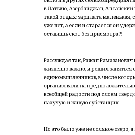
в Латвию, Азербайджан, Алтайский 
такой отдых: зарплата маленькая, с
уже нет, а если и старается он удер
оставишь скот без присмотра?!
Рассуждая так, Ражап Рамазанович 
жизненно важно, и решил заняться 
единомышленников, в числе которы
организовали на предположительн
всеобщей радости под слоем тверд
пахучую и живую субстанцию.
Но это было уже не соляное озеро, 