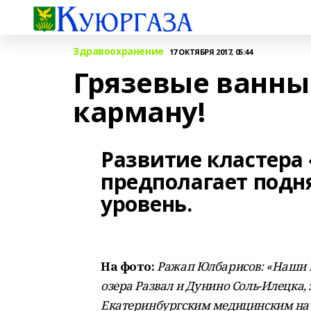
Здравоохранение
17 ОКТЯБРЯ 2017, 05:44
Грязевые ванны
карману!
Развитие кластера
предполагает подн
уровень.
На фото:
Ражап Юлбарисов: «Наши г
озера Развал и Дунино Соль-Илецка,
Екатеринбургским медицинским на