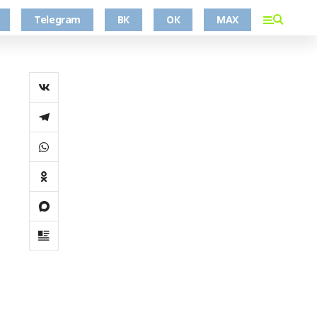
Telegram
ВК
ОК
MAX