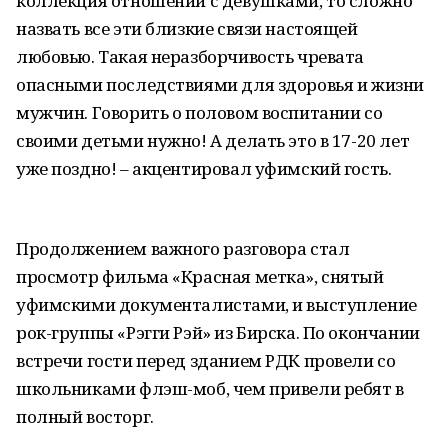
коллекция отношений с девушками, то сложно
назвать все эти близкие связи настоящей
любовью. Такая неразборчивость чревата
опасными последствиями для здоровья и жизни
мужчин. Говорить о половом воспитании со
своими детьми нужно! А делать это в 17-20 лет
уже поздно! – акцентировал уфимский гость.
Продолжением важного разговора стал
просмотр фильма «Красная метка», снятый
уфимскими документалистами, и выступление
рок-группы «Рэгги Рэй» из Бирска. По окончании
встречи гости перед зданием РДК провели со
школьниками флэш-моб, чем привели ребят в
полный восторг.