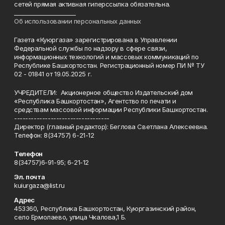
сетей прямая активная гиперссылка обязательна.
______________________
Об использовании персональных данных
Газета «Куюргаза» зарегистрирована в Управлении
Федеральной службы по надзору в сфере связи,
информационных технологий и массовых коммуникаций по
Республике Башкортостан. Регистрационный номер ПИ № ТУ
02 - 01841 от 19.05.2025 г.
УЧРЕДИТЕЛИ: Акционерное общество Издательский дом
«Республика Башкортостан», Агентство по печати и
средствам массовой информации Республики Башкортостан.
----------------------------------
Директор (главный редактор): Беглова Светлана Алексеевна.
Телефон: 8(34757) 6-21-12
Телефон
8(34757)6-91-95; 6-21-12
Эл. почта
kuiurgaza@list.ru
Адрес
453360, Республика Башкортостан, Куюргазинский район,
село Ермолаево, улица Чкалова,1 Б.