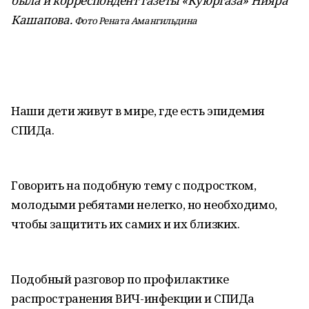
была и корреспондент газеты «Куюргаза» Нияра
Кашапова.
Фото Рената Амангильдина
Наши дети живут в мире, где есть эпидемия
СПИДа.
Говорить на подобную тему с подростком,
молодыми ребятами нелегко, но необходимо,
чтобы защитить их самих и их близких.
Подобный разговор по профилактике
распространения ВИЧ-инфекции и СПИДа