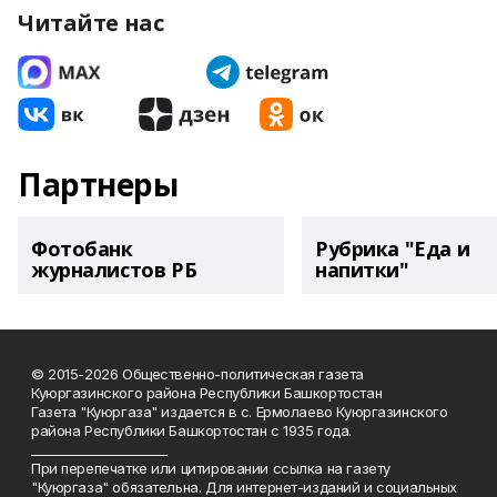
Читайте нас
Партнеры
Фотобанк
Рубрика "Еда и
журналистов РБ
напитки"
© 2015-2026 Общественно-политическая газета
Куюргазинского района Республики Башкортостан
Газета "Куюргаза" издается в с. Ермолаево Куюргазинского
района Республики Башкортостан с 1935 года.
______________________
При перепечатке или цитировании ссылка на газету
"Куюргаза" обязательна. Для интернет-изданий и социальных