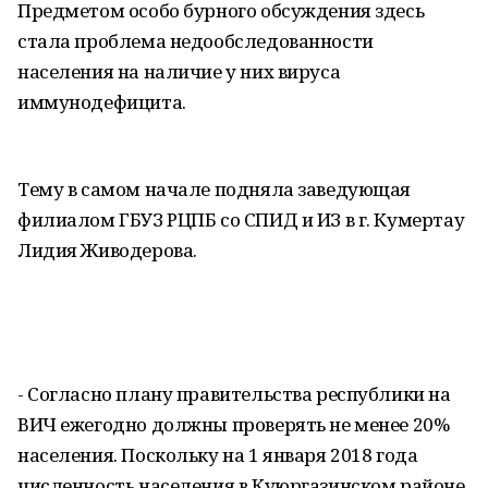
Предметом особо бурного обсуждения здесь
стала проблема недообследованности
населения на наличие у них вируса
иммунодефицита.
Тему в самом начале подняла заведующая
филиалом ГБУЗ РЦПБ со СПИД и ИЗ в г. Кумертау
Лидия Живодерова.
- Согласно плану правительства республики на
ВИЧ ежегодно должны проверять не менее 20%
населения. Поскольку на 1 января 2018 года
численность населения в Куюргазинском районе