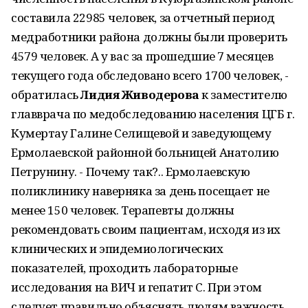
составила 22985 человек, за отчетный период
медработники района должны были проверить
4579 человек. А у вас за прошедшие 7 месяцев
текущего года обследовано всего 1700 человек, -
обратилась
Лидия Живодерова
к заместителю
главврача по медобследованию населения ЦГБ г.
Кумертау Галине Селищевой и заведующему
Ермолаевской районной больницей Анатолию
Петрунину. - Почему так?.. Ермолаевскую
поликлинику наверняка за день посещает не
менее 150 человек. Терапевты должны
рекомендовать своим пациентам, исходя из их
клинических и эпидемиологических
показателей, проходить лабораторные
исследования на ВИЧ и гепатит С. При этом
следует правильно объяснять людям важность