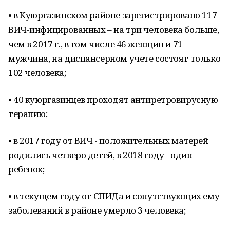
• в Куюргазинском районе зарегистрировано 117
ВИЧ-инфицированных – на три человека больше,
чем в 2017 г., в том числе 46 женщин и 71
мужчина, на диспансерном учете состоят только
102 человека;
• 40 куюргазинцев проходят антиретровирусную
терапию;
• в 2017 году от ВИЧ - положительных матерей
родились четверо детей, в 2018 году - один
ребенок;
• в текущем году от СПИДа и сопутствующих ему
заболеваний в районе умерло 3 человека;