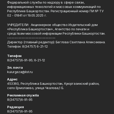
Федеральной службы по надзору в сфере связи,
информационных технологий и массовых коммуникаций по
Республике Башкортостан. Регистрационный номер ПИ № ТУ
02 - 01841 от 19.05.2025 г.
УЧРЕДИТЕЛИ: Акционерное общество Издательский дом
«Республика Башкортостан», Агентство по печати и
средствам массовой информации Республики Башкортостан.
----------------------------------
Директор (главный редактор): Беглова Светлана Алексеевна.
Телефон: 8(34757) 6-21-12
Телефон
8(34757)6-91-95; 6-21-12
Эл. почта
kuiurgaza@list.ru
Адрес
453360, Республика Башкортостан, Куюргазинский район,
село Ермолаево, улица Чкалова,1 Б.
Рекламная служба
8(34757)6-91-95
Редакция
8(34757)6-91-95