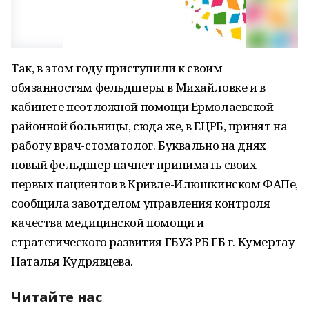
Так, в этом году приступили к своим
обязанностям фельдшеры в Михайловке и в
кабинете неотложной помощи Ермолаевской
районной больницы, сюда же, в ЕЦРБ, принят на
работу врач-стоматолог. Буквально на днях
новый фельдшер начнет принимать своих
первых пациентов в Кривле-Илюшкинском ФАПе,
сообщила завотделом управления контроля
качества медицинской помощи и
стратегического развития ГБУЗ РБ ГБ г. Кумертау
Наталья Кудрявцева.
Читайте нас