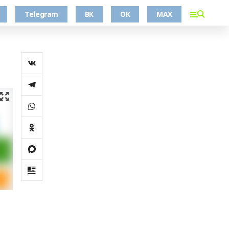
Telegram
ВК
ОК
MAX