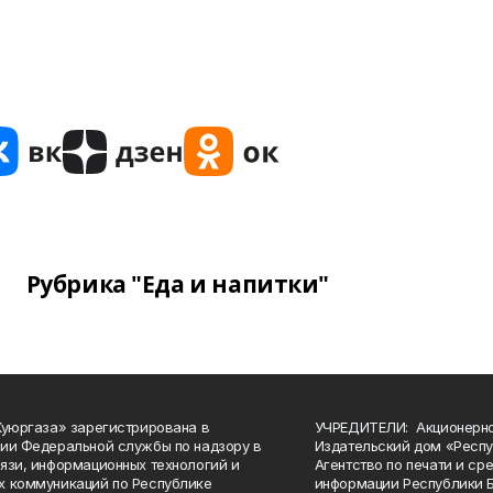
Рубрика "Еда и напитки"
Куюргаза» зарегистрирована в
УЧРЕДИТЕЛИ: Акционерн
ии Федеральной службы по надзору в
Издательский дом «Респу
язи, информационных технологий и
Агентство по печати и с
 коммуникаций по Республике
информации Республики 