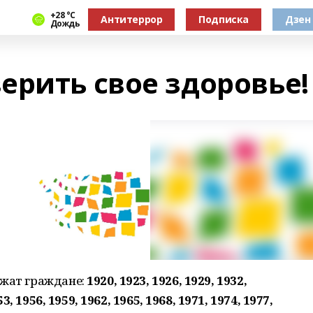
+28 °С
Антитеррор
Подписка
Дзен
Дождь
ерить свое здоровье!
ежат граждане:
1920, 1923, 1926, 1929, 1932,
53, 1956, 1959, 1962, 1965, 1968, 1971, 1974, 1977,