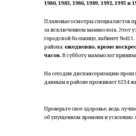
1980, 1983, 1986, 1989, 1992, 1995 и 
Плановые осмотры специалистов пр
за исключением маммолога. Этот у
городской больнице, кабинет №411
района:
ежедневно, кроме воскресен
часов.
В субботу маммолог приним
На сегодня диспансеризацию прошл
данным в районе проживает 6234 ж
Проверьте свое здоровье, ведь луч
об упущенном времени и усиленно 