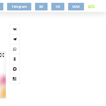
Telegram
ВК
ОК
MAX