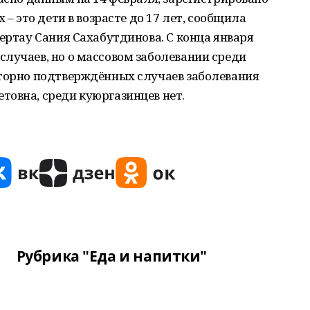
 – это дети в возрасте до 17 лет, сообщила
мертау Сания Сахабутдинова. С конца января
лучаев, но о массовом заболевании среди
аторно подтверждённых случаев заболевания
товна, среди куюргазинцев нет.
Рубрика "Еда и напитки"