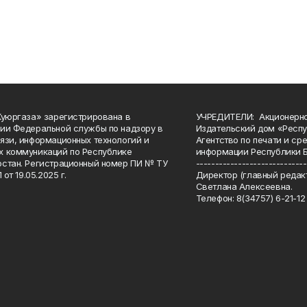
Куюргаза» зарегистрирована в
УЧРЕДИТЕЛИ: Акционерн
ии Федеральной службы по надзору в
Издательский дом «Респу
язи, информационных технологий и
Агентство по печати и с
 коммуникаций по Республике
информации Республики 
стан. Регистрационный номер ПИ № ТУ
-----------------------------
 от 19.05.2025 г.
Директор (главный редакт
Светлана Алексеевна.
Телефон: 8(34757) 6-21-12