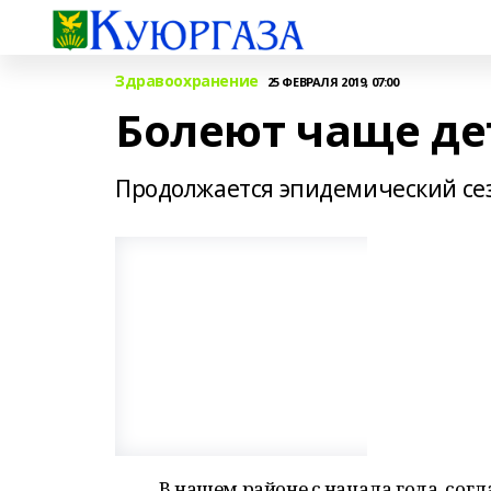
Здравоохранение
25 ФЕВРАЛЯ 2019, 07:00
Болеют чаще де
Продолжается эпидемический сез
В нашем районе с начала года, сог