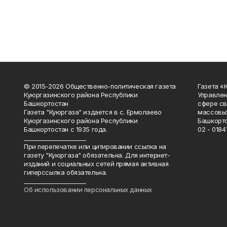
© 2015-2026 Общественно-политическая газета
Газета «
Куюргазинского района Республики
Управлен
Башкортостан
сфере св
Газета "Куюргаза" издается в с. Ермолаево
массовых
Куюргазинского района Республики
Башкорто
Башкортостан с 1935 года.
02 - 01841
______________________
При перепечатке или цитировании ссылка на
газету "Куюргаза" обязательна. Для интернет-
изданий и социальных сетей прямая активная
гиперссылка обязательна.
______________________
Об использовании персональных данных