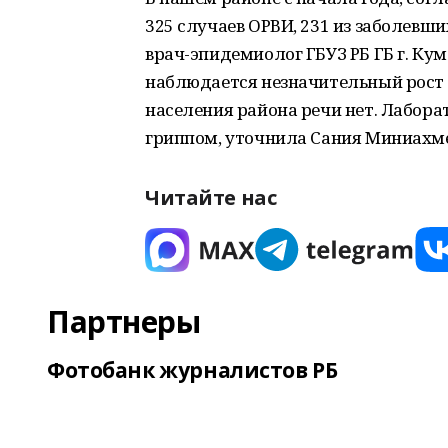
325 случаев ОРВИ, 231 из заболевших
врач-эпидемиолог ГБУЗ РБ ГБ г. Ку
наблюдается незначительный рост с
населения района речи нет. Лабор
гриппом, уточнила Сания Миниахме
Читайте нас
Партнеры
Фотобанк журналистов РБ