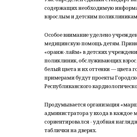
содержащих необходимую информа
взрослым и детским поликлиникам
Особое внимание уделено учрежде
медицинскую помощь детям. Приня
«оранж-лайм» в детских учреждени
поликлиник, обслуживающих взросл
белый цвета и их оттенки — цвета г
примерами будут проекты Городск
Республиканского кардиологическо
Продумывается организация «марш
администратора у входа в каждое 
сориентировался - удобная наглядн
таблички на дверях.