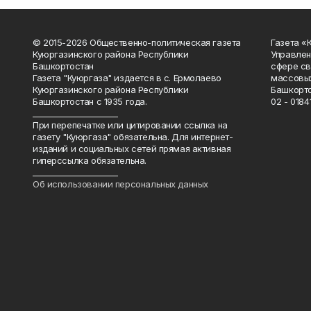
© 2015-2026 Общественно-политическая газета
Газета «
Куюргазинского района Республики
Управлен
Башкортостан
сфере св
Газета "Куюргаза" издается в с. Ермолаево
массовых
Куюргазинского района Республики
Башкорто
Башкортостан с 1935 года.
02 - 01841
______________________
При перепечатке или цитировании ссылка на
газету "Куюргаза" обязательна. Для интернет-
изданий и социальных сетей прямая активная
гиперссылка обязательна.
______________________
Об использовании персональных данных