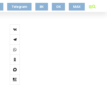
Telegram
ВК
ОК
MAX