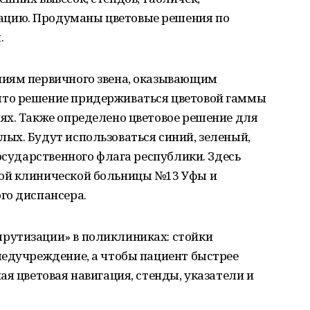
цию. Продуманы цветовые решения по
.
ниям первичного звена, оказывающим
то решение придерживаться цветовой гаммы
ях. Также определено цветовое решение для
ых. Будут использоваться синий, зеленый,
осударственного флага республики. Здесь
ой клинической больницы №13 Уфы и
го диспансера.
рутизации» в поликлиниках: стойки
медучреждение, а чтобы пациент быстрее
ая цветовая навигация, стенды, указатели и