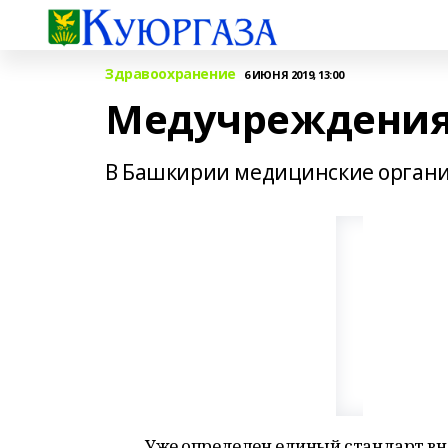
Здравоохранение
6 ИЮНЯ 2019, 13:00
Медучреждения 
В Башкирии медицинские органи
Уже определен единый стандарт вне