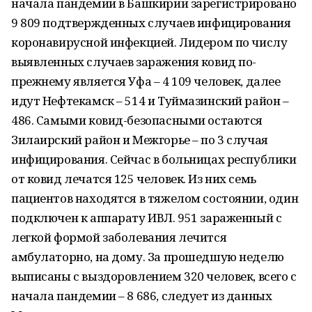
начала пандемии в Башкирии зарегистрировано
9 809 подтвержденных случаев инфицирования
коронавирусной инфекцией. Лидером по числу
выявленных случаев заражения ковид по-
прежнему является Уфа – 4 109 человек, далее
идут Нефтекамск – 514 и Туймазинский район –
486. Самыми ковид-безопасными остаются
Зилаирский район и Межгорье – по 3 случая
инфицирования. Сейчас в больницах республики
от ковид лечатся 125 человек. Из них семь
пациентов находятся в тяжелом состоянии, один
подключен к аппарату ИВЛ. 951 зараженный с
легкой формой заболевания лечится
амбулаторно, на дому. За прошедшую неделю
выписаны с выздоровлением 320 человек, всего с
начала пандемии – 8 686, следует из данных