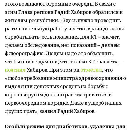
этого возникают огромные очереди. В связи с
этим Глава региона Радий Хабиров обратился к
жителям республики. «Здесь нужно проводить
разъяснительную работу и четко врачи должны
отрабатывать: есть показания для КТ – значит,
делаем обследование, нет показаний – делаем
флюорографию. Людям надо это объяснять,
чтобы они не думали, что только КТ спасает», —
пояснил
Хабиров. При этом он
отметил
, что
«любое требование министра здравоохранения о
выделении денежных средств на борьбу с
коронавирусом должно рассматриваться в
первоочередном порядке. Даже в ущерб наших
других трат», заявил Радий Хабиров.
Особый режим для диабетиков, удаленка для