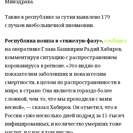
Минздрава.
Также в республике за сутки выявлено 179
случаев внебольничной пневмонии.
Республика вошла в «тяжелую фазу»,
сообщил
на оперативке Глава Башкирии Радий Хабиров,
комментируя ситуацию с распространением
коронавируса в регионе. «Это видно по
показателям заболевших и показателям
смертности, в целом по распространенности в
мире, в стране. Она является гораздо более
сложной, чем то, что мы проходили с вами
весной», — сказал Хабиров. Он отметил, что в
России «уже несколько дней подряд за 15 тысяч
инфицированных, и количество умерших тоже
растет, и у нас в том числе».