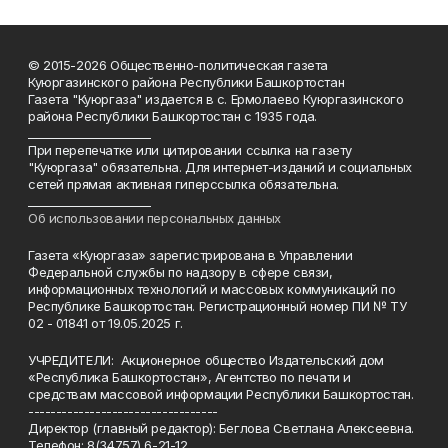
© 2015-2026 Общественно-политическая газета
Куюргазинского района Республики Башкортостан
Газета "Куюргаза" издается в с. Ермолаево Куюргазинского
района Республики Башкортостан с 1935 года.
______________________
При перепечатке или цитировании ссылка на газету
"Куюргаза" обязательна. Для интернет-изданий и социальных
сетей прямая активная гиперссылка обязательна.
______________________
Об использовании персональных данных
Газета «Куюргаза» зарегистрирована в Управлении
Федеральной службы по надзору в сфере связи,
информационных технологий и массовых коммуникаций по
Республике Башкортостан. Регистрационный номер ПИ № ТУ
02 - 01841 от 19.05.2025 г.
УЧРЕДИТЕЛИ: Акционерное общество Издательский дом
«Республика Башкортостан», Агентство по печати и
средствам массовой информации Республики Башкортостан.
----------------------------------
Директор (главный редактор): Беглова Светлана Алексеевна.
Телефон: 8(34757) 6-21-12