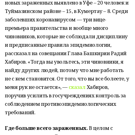
новых зараженных выявлено в Уфе – 20 человек и
Туймазинском районе – 15, в Кумертау – 8. Среди
заболевших коронавирусом — три вице-
премьера правительства и вообще много
чиновников, которые не соблюдали дисциплину
и предписанные правила эпидемиологии,
рассказал на совещании Глава Башкирии Радий
Хабиров. «Тогда вы увольтесь, эти чиновники, я
найду других людей, потому что мне работать
не с кем становится. От того, что вы все болеете, у
меня рук не остается», —
сказал
Хабиров,
поручив усилить в госучреждениях контроль за
соблюдением противоэпидемиологических
требований.
Где больше всего зараженных.
В целом с