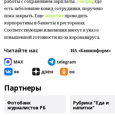
работы с сохранением зарплаты.
Театры
, где
есть заболевшие ковид сотрудники, поручено
пока закрыть. Еще
запретят
проводить
корпоративы и банкеты в ресторанах.
Соответствующие изменения внесут в указ о
повышенной готовности из-за коронавируса.
Читайте нас
ИА «Башинформ»
Партнеры
Фотобанк
Рубрика "Еда и
журналистов РБ
напитки"