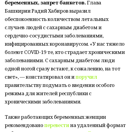
беременных, запрет банкетов.
Глава
Башкирии Радий Хабиров выразил
обеспокоенность количеством летальных
случаев людей с сахарным диабетом и
сердечно-сосудистыми заболеваниями,
инфицированных коронавирусом. «У нас тяжело
болеют COVID-19 те, кто страдает хроническими
заболеваниями. С сахарным диабетом люди
одной ногой сразу встают, к сожалению, на тот
свет», — констатировал он и
поручил
правительству подумать о введении особого
режима для жителей республики с
хроническими заболеваниями.
Также работающих беременных женщин
рекомендовано
перевести
на удаленный формат