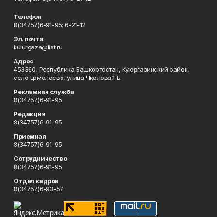
Телефон
8(34757)6-91-95; 6-21-12
Эл. почта
kuiurgaza@list.ru
Адрес
453360, Республика Башкортостан, Куюргазинский район,
село Ермолаево, улица Чкалова,1 Б.
Рекламная служба
8(34757)6-91-95
Редакция
8(34757)6-91-95
Приемная
8(34757)6-91-95
Сотрудничество
8(34757)6-91-95
Отдел кадров
8(34757)6-93-57