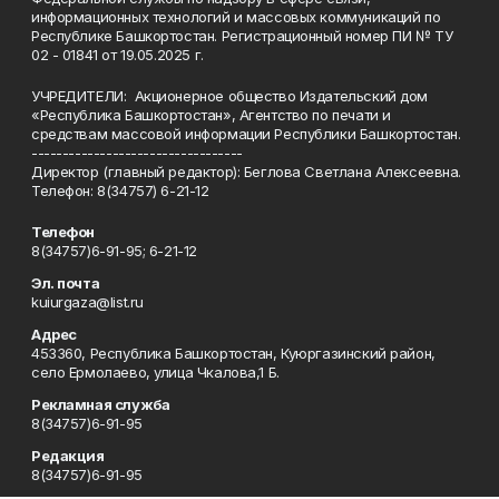
информационных технологий и массовых коммуникаций по
Республике Башкортостан. Регистрационный номер ПИ № ТУ
02 - 01841 от 19.05.2025 г.
УЧРЕДИТЕЛИ: Акционерное общество Издательский дом
«Республика Башкортостан», Агентство по печати и
средствам массовой информации Республики Башкортостан.
----------------------------------
Директор (главный редактор): Беглова Светлана Алексеевна.
Телефон: 8(34757) 6-21-12
Телефон
8(34757)6-91-95; 6-21-12
Эл. почта
kuiurgaza@list.ru
Адрес
453360, Республика Башкортостан, Куюргазинский район,
село Ермолаево, улица Чкалова,1 Б.
Рекламная служба
8(34757)6-91-95
Редакция
8(34757)6-91-95