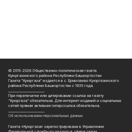
© 2015-2026 Общественно-политическая газета
Куюргазинского района Республики Башкортостан
Газета "Куюргаза" издается в с. Ермолаево Куюргазинского
района Республики Башкортостан с 1935 года.
______________________
При перепечатке или цитировании ссылка на газету
"Куюргаза" обязательна. Для интернет-изданий и социальных
сетей прямая активная гиперссылка обязательна.
______________________
Об использовании персональных данных
Газета «Куюргаза» зарегистрирована в Управлении
Федеральной службы по надзору в сфере связи,