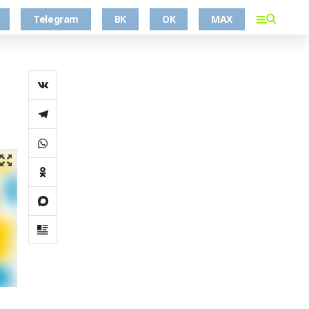
Telegram
ВК
ОК
MAX