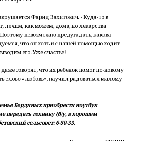
сокрушается Фарид Вахитович. - Куда-то в
т, лечим, как можем, дома, но лекарства
. Поэтому невозможно предугадать, какова
дуемся, что он хоть и с нашей помощью ходит
ыводим его. Уже счастье!
 даже говорят, что их ребенок помог по-новому
ать слово «любовь», научил радоваться малому
емье Бердиных приобрести ноутбук
е передать технику (б/у, в хорошем
товский сельсовет: 6-50-33.