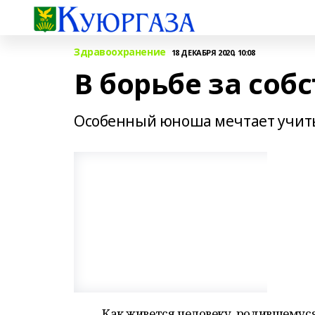
Здравоохранение
18 ДЕКАБРЯ 2020, 10:08
В борьбе за соб
Особенный юноша мечтает учитьс
Как живется человеку, родившемус