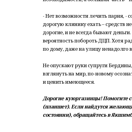
- Нет возможности лечить парня, - 
дорогую клинику ехать – средств не
дорогие, и не всегда бывают деньги
вероятность побороть ДЦП. Хотя ра
по дому, даже на улицу ненадолго в
Не опускают руки супруги Бердины,
взглянуть на мир, по-новому осозн
и ценить имеющееся.
Дорогие куюргазинцы! Помогите с
(планшет). Если найдутся желающи
состоянии), обращайтесь в Якшимбе