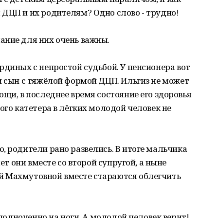
 ДЦП и их родителям? Одно слово - трудно!
ание для них очень важны.
рдиных с непростой судьбой. У пенсионера вот
и сын с тяжёлой формой ДЦП. Ильгиз не может
ощи, в последнее время состояние его здоровья
ого катетера в лёгких молодой человек не
, родители рано развелись. В итоге мальчика
лет они вместе со второй супругой, а ныне
й Махмутовной вместе стараются облегчить
 полноценно на ноги. А молодой человек верит!