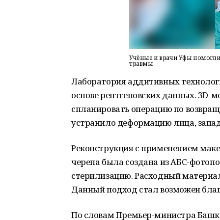
Учёные и врачи Уфы помогли 
травмы
Лаборатория аддитивных технологи
основе рентгеновских данных. 3D-
спланировать операцию по возвращ
устранило деформацию лица, запад
Реконструкция с применением маке
черепа была создана из АБС-фотоп
стерилизацию. Расходный материал
Данный подход стал возможен благ
По словам Премьер-министра Башко