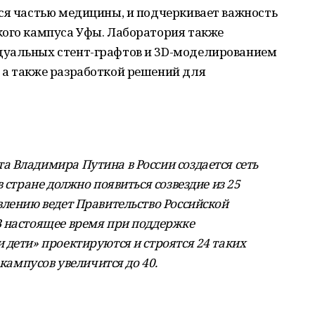
ся частью медицины, и подчеркивает важность
кого кампуса Уфы. Лаборатория также
дуальных стент-графтов и 3D-моделированием
 а также разработкой решений для
 Владимира Путина в России создается сеть
 стране должно появиться созвездие из 25
влению ведет Правительство Российской
В настоящее время при поддержке
 дети» проектируются и строятся 24 таких
 кампусов увеличится до 40.