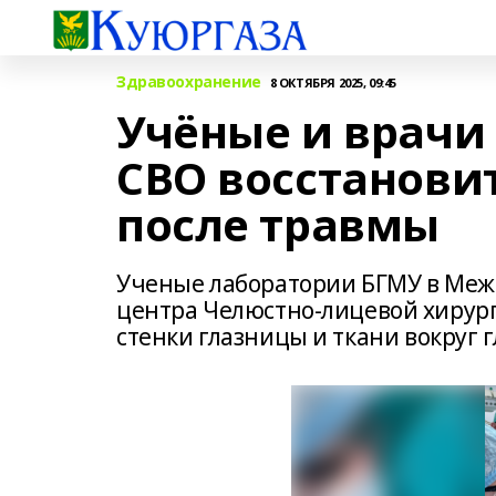
Здравоохранение
8 ОКТЯБРЯ 2025, 09:45
Учёные и врачи
СВО восстановит
после травмы
Ученые лаборатории БГМУ в Межв
центра Челюстно-лицевой хирург
стенки глазницы и ткани вокруг г