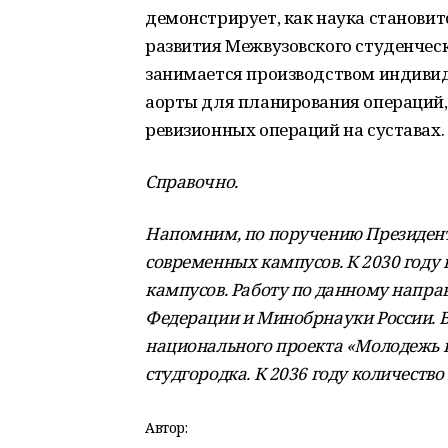
демонстрирует, как наука становит
развития Межвузовского студенчес
занимается производством индиви
аорты для планирования операций,
ревизионных операций на суставах.
Справочно.
Напомним, по поручению Президента
современных кампусов. К 2030 году в
кампусов. Работу по данному напра
Федерации и Минобрнауки России. 
национального проекта «Молодежь и
студгородка. К 2036 году количество
Автор: