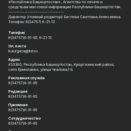
«Республика Башкортостан», Агентство по печати и
средствам массовой информации Республики Башкортостан.
----------------------------------
Директор (главный редактор): Беглова Светлана Алексеевна.
Телефон: 8(34757) 6-21-12
Телефон
8(34757)6-91-95; 6-21-12
Эл. почта
kuiurgaza@list.ru
Адрес
453360, Республика Башкортостан, Куюргазинский район,
село Ермолаево, улица Чкалова,1 Б.
Рекламная служба
8(34757)6-91-95
Редакция
8(34757)6-91-95
Приемная
8(34757)6-91-95
Сотрудничество
8(34757)6-91-95