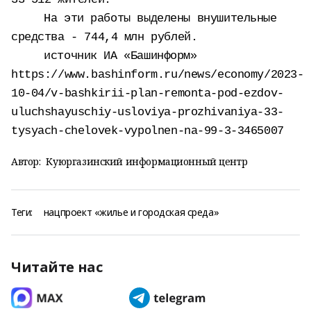
На эти работы выделены внушительные
средства - 744,4 млн рублей.
источник ИА «Башинформ»
https://www.bashinform.ru/news/economy/2023-
10-04/v-bashkirii-plan-remonta-pod-ezdov-
uluchshayuschiy-usloviya-prozhivaniya-33-
tysyach-chelovek-vypolnen-na-99-3-3465007
Автор:
Куюргазинский информационный центр
Теги:
нацпроект «жилье и городская среда»
Читайте нас