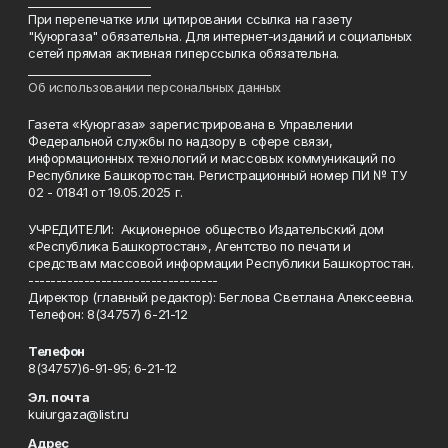
______________________
При перепечатке или цитировании ссылка на газету
"Куюргаза" обязательна. Для интернет-изданий и социальных
сетей прямая активная гиперссылка обязательна.
______________________
Об использовании персональных данных
Газета «Куюргаза» зарегистрирована в Управлении
Федеральной службы по надзору в сфере связи,
информационных технологий и массовых коммуникаций по
Республике Башкортостан. Регистрационный номер ПИ № ТУ
02 - 01841 от 19.05.2025 г.
УЧРЕДИТЕЛИ: Акционерное общество Издательский дом
«Республика Башкортостан», Агентство по печати и
средствам массовой информации Республики Башкортостан.
----------------------------------
Директор (главный редактор): Беглова Светлана Алексеевна.
Телефон: 8(34757) 6-21-12
Телефон
8(34757)6-91-95; 6-21-12
Эл. почта
kuiurgaza@list.ru
Адрес