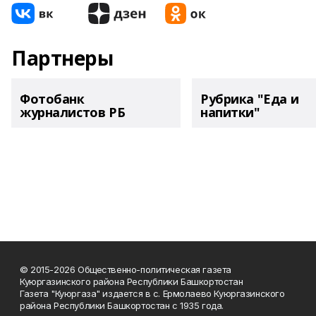
Партнеры
Фотобанк
Рубрика "Еда и
журналистов РБ
напитки"
© 2015-2026 Общественно-политическая газета
Куюргазинского района Республики Башкортостан
Газета "Куюргаза" издается в с. Ермолаево Куюргазинского
района Республики Башкортостан с 1935 года.