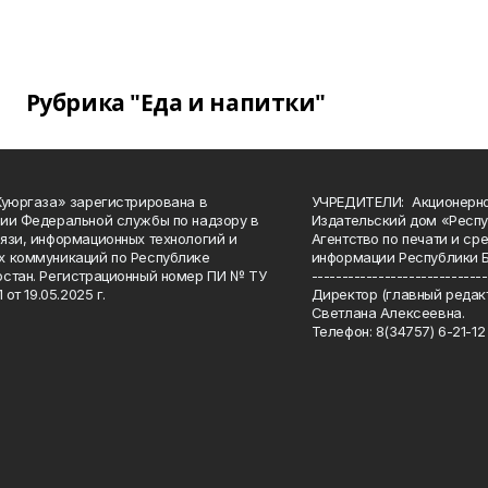
Рубрика "Еда и напитки"
Куюргаза» зарегистрирована в
УЧРЕДИТЕЛИ: Акционерн
ии Федеральной службы по надзору в
Издательский дом «Респу
язи, информационных технологий и
Агентство по печати и с
 коммуникаций по Республике
информации Республики 
стан. Регистрационный номер ПИ № ТУ
-----------------------------
 от 19.05.2025 г.
Директор (главный редакт
Светлана Алексеевна.
Телефон: 8(34757) 6-21-12