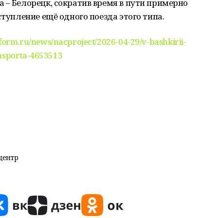
 – Белорецк, сократив время в пути примерно
ступление ещё одного поезда этого типа.
form.ru/news/nacproject/2026-04-29/v-bashkirii-
ansporta-4653513
центр