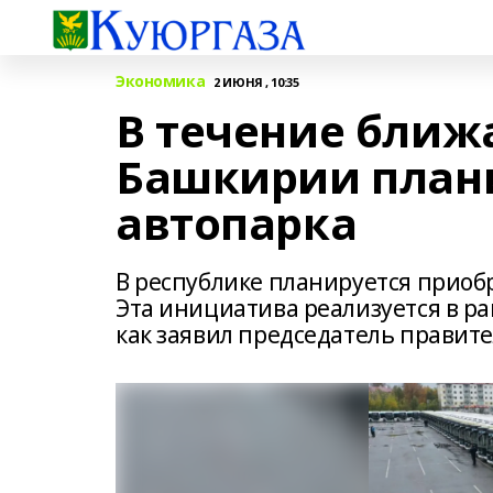
Экономика
2 ИЮНЯ , 10:35
В течение ближ
Башкирии план
автопарка
В республике планируется приоб
Эта инициатива реализуется в р
как заявил председатель правите