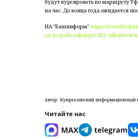
будут курсировать по маршруту Уфа
на час. До конца года ожидается по
ИА "Башинформ"
https://www.bashin
za-tri-goda-zakupyat-421-edinitsu-tr
Автор:
Куюргазинский информационный 
Читайте нас