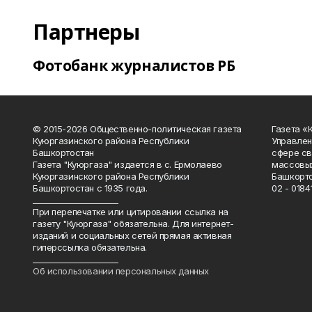
Партнеры
Фотобанк журналистов РБ
© 2015-2026 Общественно-политическая газета
Газета «
Куюргазинского района Республики
Управлен
Башкортостан
сфере св
Газета "Куюргаза" издается в с. Ермолаево
массовых
Куюргазинского района Республики
Башкорто
Башкортостан с 1935 года.
02 - 01841
______________________
При перепечатке или цитировании ссылка на
газету "Куюргаза" обязательна. Для интернет-
изданий и социальных сетей прямая активная
гиперссылка обязательна.
______________________
Об использовании персональных данных