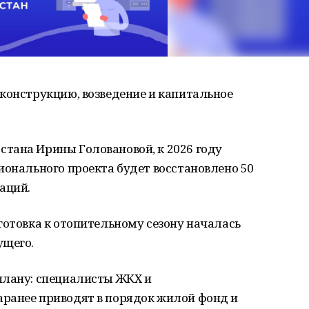
конструкцию, возведение и капитальное
тана Ирины Головановой, к 2026 году
ионального проекта будет восстановлено 50
аций.
готовка к отопительному сезону началась
ущего.
плану: специалисты ЖКХ и
ранее приводят в порядок жилой фонд и