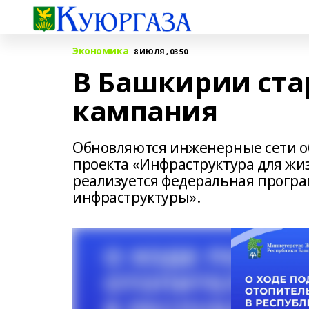
Экономика
8 ИЮЛЯ , 03:50
В Башкирии ста
кампания
Обновляются инженерные сети о
проекта «Инфраструктура для жи
реализуется федеральная прогр
инфраструктуры».