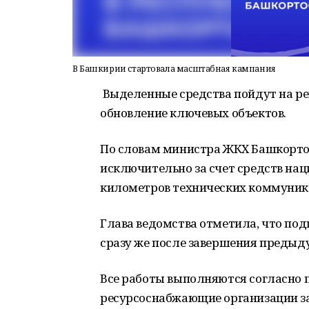
В Башкирии стартовала масштабная кампания
Выделенные средства пойдут на ре
обновление ключевых объектов.
По словам министра ЖКХ Башкортос
исключительно за счет средств нац
километров технических коммуник
Глава ведомства отметила, что под
сразу же после завершения предыд
Все работы выполняются согласно 
ресурсоснабжающие организации за