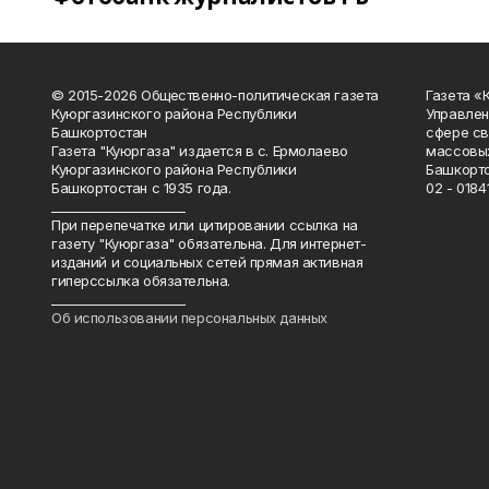
© 2015-2026 Общественно-политическая газета
Газета «
Куюргазинского района Республики
Управлен
Башкортостан
сфере св
Газета "Куюргаза" издается в с. Ермолаево
массовых
Куюргазинского района Республики
Башкорто
Башкортостан с 1935 года.
02 - 01841
______________________
При перепечатке или цитировании ссылка на
газету "Куюргаза" обязательна. Для интернет-
изданий и социальных сетей прямая активная
гиперссылка обязательна.
______________________
Об использовании персональных данных