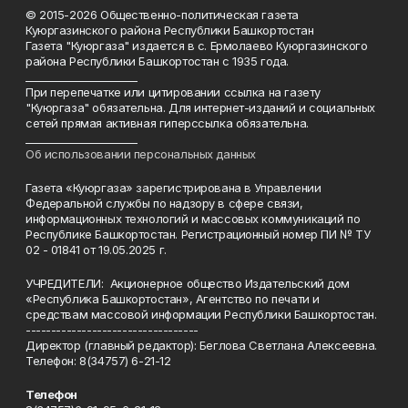
© 2015-2026 Общественно-политическая газета
Куюргазинского района Республики Башкортостан
Газета "Куюргаза" издается в с. Ермолаево Куюргазинского
района Республики Башкортостан с 1935 года.
______________________
При перепечатке или цитировании ссылка на газету
"Куюргаза" обязательна. Для интернет-изданий и социальных
сетей прямая активная гиперссылка обязательна.
______________________
Об использовании персональных данных
Газета «Куюргаза» зарегистрирована в Управлении
Федеральной службы по надзору в сфере связи,
информационных технологий и массовых коммуникаций по
Республике Башкортостан. Регистрационный номер ПИ № ТУ
02 - 01841 от 19.05.2025 г.
УЧРЕДИТЕЛИ: Акционерное общество Издательский дом
«Республика Башкортостан», Агентство по печати и
средствам массовой информации Республики Башкортостан.
----------------------------------
Директор (главный редактор): Беглова Светлана Алексеевна.
Телефон: 8(34757) 6-21-12
Телефон