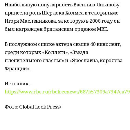
Наибольшую популярность Василию Ливанову
принесла роль Шерлока Холмса в телефильме
Игоря Масленникова, за которую в 2006 году он
был награжден британским орденом MBE.
В послужном списке актера свыше 40 кинолент,
среди которых «Коллеги», «Звезда
пленительного счастья» и «Ярославна, королева
Франции».
Источник -
https://www.rbc.ru/rbcfreenews/687b57309a7947ca7
Фото: Global Look Press)