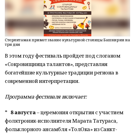
Стерлитамак примет звание культурной столицы Башкирии на
три дня
В этом году фестиваль пройдет под слоганом
«Сокровищница талантов», представляя
богатейшие культурные традиции региона в
современной интерпретации.
Программа фестиваля включает:
*
8 августа
– церемония открытия с участием
фолктроник-исполнителя Марата Татураса,
фольклорного ансамбля «ТолОка» из Санкт-