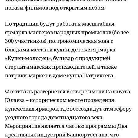
показы фильмов под открытым небом.
По традиции будут работать: масштабная
ярмарка мастеров народных промыслов (более
300 участников), гастрономическая зона с
блюдами местной кухни, детская ярмарка
«Купец-молодец», бульвар с продукцией
стерлитамакских производителей, а также
патрики-маркет в доме купца Патрикеева.
Фестиваль развернется в сквере имени Салавата
Юлаева – историческом месте проведения
купеческих ярмарок, где воссоздадут атмосферу
уездного города девятнадцатого века.
Мероприятие является частью программы Дня
креативных индустрий Башкортостана, что