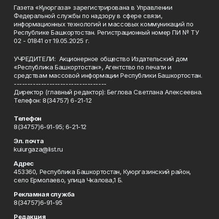
Газета «Куюргаза» зарегистрирована в Управлении
Федеральной службы по надзору в сфере связи,
информационных технологий и массовых коммуникаций по
Республике Башкортостан. Регистрационный номер ПИ № ТУ
02 - 01841 от 19.05.2025 г.
УЧРЕДИТЕЛИ: Акционерное общество Издательский дом
«Республика Башкортостан», Агентство по печати и
средствам массовой информации Республики Башкортостан.
----------------------------------
Директор (главный редактор): Беглова Светлана Алексеевна.
Телефон: 8(34757) 6-21-12
Телефон
8(34757)6-91-95; 6-21-12
Эл. почта
kuiurgaza@list.ru
Адрес
453360, Республика Башкортостан, Куюргазинский район,
село Ермолаево, улица Чкалова,1 Б.
Рекламная служба
8(34757)6-91-95
Редакция