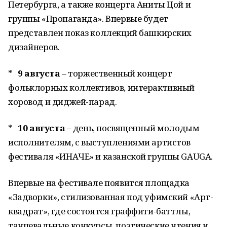
Петербурга, а также концерта Аниты Цой и
группы «Пропаганда». Впервые будет
представлен показ коллекций башкирских
дизайнеров.
*
9 августа
– торжественный концерт
фольклорных коллективов, интерактивный
хоровод и диджей-парад.
*
10 августа
– день, посвященный молодым
исполнителям, с выступлениями артистов
фестиваля «ИНАЧЕ» и казанской группы GAUGA.
Впервые на фестивале появится площадка
«Задворки», стилизованная под уфимский «Арт-
квадрат», где состоятся граффити-баттлы,
танцевальные конкурсы, поэтические чтения и