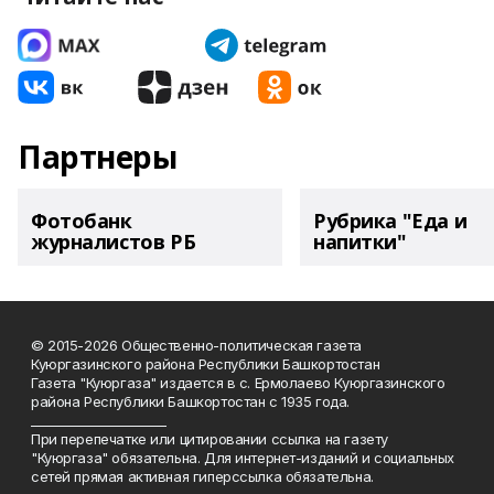
Партнеры
Фотобанк
Рубрика "Еда и
журналистов РБ
напитки"
© 2015-2026 Общественно-политическая газета
Куюргазинского района Республики Башкортостан
Газета "Куюргаза" издается в с. Ермолаево Куюргазинского
района Республики Башкортостан с 1935 года.
______________________
При перепечатке или цитировании ссылка на газету
"Куюргаза" обязательна. Для интернет-изданий и социальных
сетей прямая активная гиперссылка обязательна.