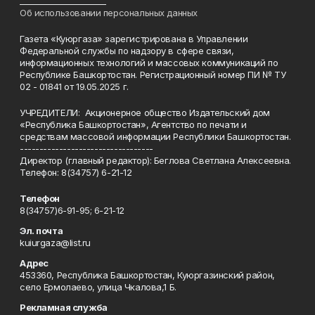
______________________
Об использовании персональных данных
Газета «Куюргаза» зарегистрирована в Управлении
Федеральной службы по надзору в сфере связи,
информационных технологий и массовых коммуникаций по
Республике Башкортостан. Регистрационный номер ПИ № ТУ
02 - 01841 от 19.05.2025 г.
УЧРЕДИТЕЛИ: Акционерное общество Издательский дом
«Республика Башкортостан», Агентство по печати и
средствам массовой информации Республики Башкортостан.
----------------------------------
Директор (главный редактор): Беглова Светлана Алексеевна.
Телефон: 8(34757) 6-21-12
Телефон
8(34757)6-91-95; 6-21-12
Эл. почта
kuiurgaza@list.ru
Адрес
453360, Республика Башкортостан, Куюргазинский район,
село Ермолаево, улица Чкалова,1 Б.
Рекламная служба