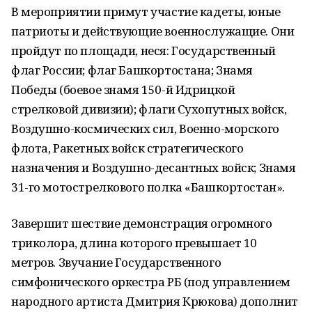
В мероприятии примут участие кадеты, юные
патриоты и действующие военнослужащие. Они
пройдут по площади, неся: Государственный
флаг России; флаг Башкортостана; Знамя
Победы (боевое знамя 150-й Идрицкой
стрелковой дивизии); флаги Сухопутных войск,
Воздушно-космических сил, Военно-морского
флота, Ракетных войск стратегического
назначения и Воздушно-десантных войск; Знамя
31-го мотострелкового полка «Башкортостан».
Завершит шествие демонстрация огромного
триколора, длина которого превышает 10
метров. Звучание Государственного
симфонического оркестра РБ (под управлением
народного артиста Дмитрия Крюкова) дополнит