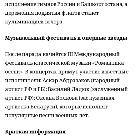
исполнение гимнов России и Башкортостана, а
церемония поднятия флагов станет
кульминацией вечера.
Музыкальный фестиваль и оперные звёзды
После парада начнётся III Международный
фестиваль классической музыки «Романтика
осени». В концертах примут участие известные
исполнители: Аскар Абдразаков (народный
артист РФ и РБ); Василий Ладюк (заслуженный
артист РФ); Оксана Волкова (заслуженная
артистка Беларуси), которые исполнят
популярные песни военных лет.
Краткая информация