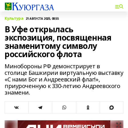
Культура
21 АВГУСТА 2025, 08:55
В Уфе открылась
экспозиция, посвященная
знаменитому символу
российского флота
Минобороны РФ демонстрирует в
столице Башкирии виртуальную выставку
«С нами Бог и Андреевский флаг!»,
приуроченную к 330-летию Андреевского
знамени.