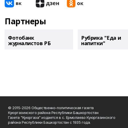
Партнеры
Фотобанк
Рубрика "Еда и
журналистов РБ
напитки"
© 2015-2026 Общественно-политическая газета
Куюргазинского района Республики Башкортостан
Газета "Куюргаза" издается в с. Ермолаево Куюргазинского
района Республики Башкортостан с 1935 года.
______________________