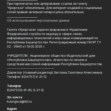
При перепечатке или цитировании ссылка на газету
"Куюргаза" обязательна. Для интернет-изданий и социальных
сетей прямая активная гиперссылка обязательна.
______________________
Об использовании персональных данных
Газета «Куюргаза» зарегистрирована в Управлении
Федеральной службы по надзору в сфере связи,
информационных технологий и массовых коммуникаций по
Республике Башкортостан. Регистрационный номер ПИ № ТУ
02 - 01841 от 19.05.2025 г.
УЧРЕДИТЕЛИ: Акционерное общество Издательский дом
«Республика Башкортостан», Агентство по печати и
средствам массовой информации Республики Башкортостан.
----------------------------------
Директор (главный редактор): Беглова Светлана Алексеевна.
Телефон: 8(34757) 6-21-12
Телефон
8(34757)6-91-95; 6-21-12
Эл. почта
kuiurgaza@list.ru
Адрес