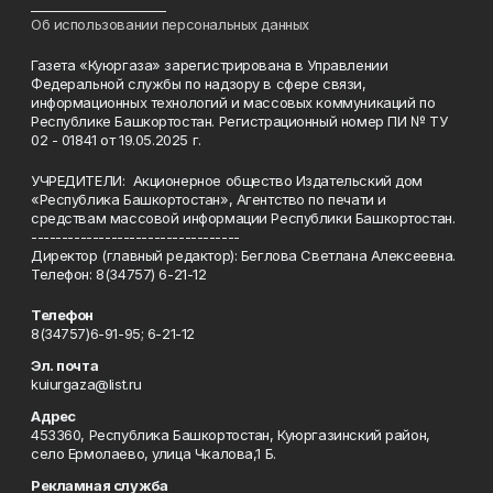
______________________
Об использовании персональных данных
Газета «Куюргаза» зарегистрирована в Управлении
Федеральной службы по надзору в сфере связи,
информационных технологий и массовых коммуникаций по
Республике Башкортостан. Регистрационный номер ПИ № ТУ
02 - 01841 от 19.05.2025 г.
УЧРЕДИТЕЛИ: Акционерное общество Издательский дом
«Республика Башкортостан», Агентство по печати и
средствам массовой информации Республики Башкортостан.
----------------------------------
Директор (главный редактор): Беглова Светлана Алексеевна.
Телефон: 8(34757) 6-21-12
Телефон
8(34757)6-91-95; 6-21-12
Эл. почта
kuiurgaza@list.ru
Адрес
453360, Республика Башкортостан, Куюргазинский район,
село Ермолаево, улица Чкалова,1 Б.
Рекламная служба