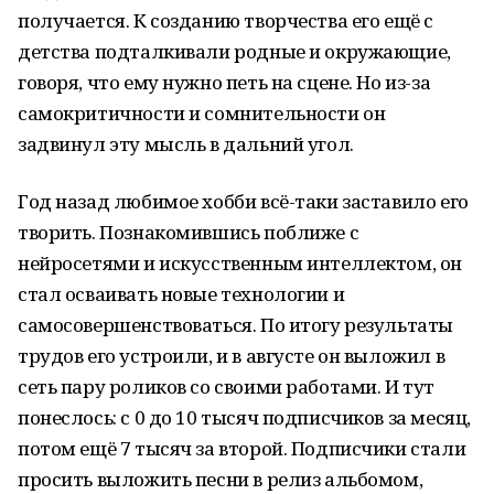
получается. К созданию творчества его ещё с
детства подталкивали родные и окружающие,
говоря, что ему нужно петь на сцене. Но из-за
самокритичности и сомнительности он
задвинул эту мысль в дальний угол.
Год назад любимое хобби всё-таки заставило его
творить. Познакомившись поближе с
нейросетями и искусственным интеллектом, он
стал осваивать новые технологии и
самосовершенствоваться. По итогу результаты
трудов его устроили, и в августе он выложил в
сеть пару роликов со своими работами. И тут
понеслось: с 0 до 10 тысяч подписчиков за месяц,
потом ещё 7 тысяч за второй. Подписчики стали
просить выложить песни в релиз альбомом,