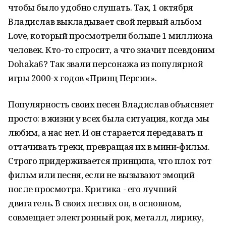
чтобы было удобно слушать. Так, 1 октября
Владислав выкладывает свой первый альбом
Love, который просмотрели больше 1 мил­лиона
человек. Кто-то спросит, а что значит псевдоним
Dohaka6? Так звали персонажа из популярной
игры 2000-х годов «Принц Персии».
Популярность своих песен Владислав объясняет
просто: в жизни у всех была ситуация, когда мы
любим, а нас нет. И он старается передавать и
оттачивать треки, превращая их в мини-фильм.
Строго придерживается принципа, что плох тот
фильм или песня, если не вызывают эмоций
после просмотра. Критика - его лучший
двигатель. В своих песнях он, в основном,
совмещает электронный рок, металл, лирику,