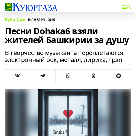
Культура
15 ЯНВАРЯ , 06:45
Песни Dohaka6 взяли
жителей Башкирии за душу
В творчестве музыканта переплетаются
электронный рок, металл, лирика, трэп