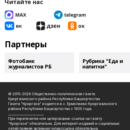
Читайте нас
Партнеры
Фотобанк
Рубрика "Еда и
журналистов РБ
напитки"
© 2015-2026 Общественно-политическая газета
Куюргазинского района Республики Башкортостан
Газета "Куюргаза" издается в с. Ермолаево Куюргазинского
района Республики Башкортостан с 1935 года.
______________________
При перепечатке или цитировании ссылка на газету
"Куюргаза" обязательна. Для интернет-изданий и социальных
сетей прямая активная гиперссылка обязательна.