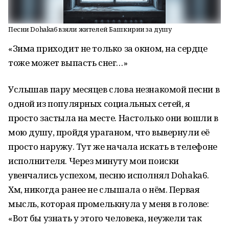
Песни Dohaka6 взяли жителей Башкирии за душу
«Зима приходит не только за окном, на сердце
тоже может выпасть снег…»
Услышав пару месяцев слова незнакомой песни в
одной из популярных социальных сетей, я
просто застыла на месте. Настолько они вошли в
мою душу, пройдя ураганом, что вывернули её
просто наружу. Тут же начала искать в телефоне
исполнителя. Через минуту мои поиски
увенчались успехом, песню исполнял Dohaka6.
Хм, никогда ранее не слышала о нём. Первая
мысль, которая промелькнула у меня в голове:
«Вот бы узнать у этого человека, неужели так