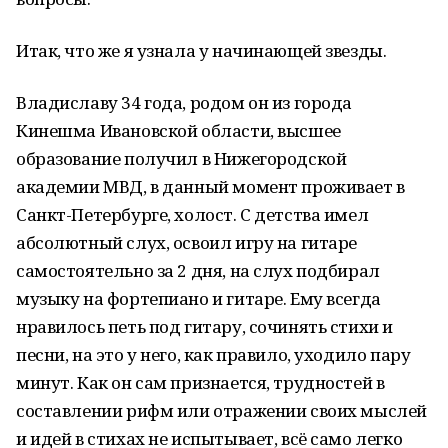
Итак, что же я узнала у начинающей звезды.
Владиславу 34 года, родом он из города
Кинешма Ивановской области, высшее
образование получил в Нижегородской
академии МВД, в данный момент проживает в
Санкт-Петербурге, холост. С детства имел
абсолютный слух, освоил игру на гитаре
самостоятельно за 2 дня, на слух подбирал
музыку на фортепиано и гитаре. Ему всегда
нравилось петь под гитару, сочинять стихи и
песни, на это у него, как правило, уходило пару
минут. Как он сам признается, трудностей в
составлении рифм или отражении своих мыслей
и идей в стихах не испытывает, всё само легко