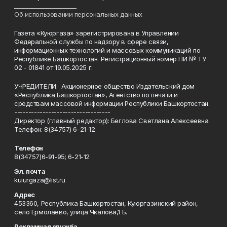
______________________
Об использовании персональных данных
Газета «Куюргаза» зарегистрирована в Управлении
Федеральной службы по надзору в сфере связи,
информационных технологий и массовых коммуникаций по
Республике Башкортостан. Регистрационный номер ПИ № ТУ
02 - 01841 от 19.05.2025 г.
УЧРЕДИТЕЛИ: Акционерное общество Издательский дом
«Республика Башкортостан», Агентство по печати и
средствам массовой информации Республики Башкортостан.
----------------------------------
Директор (главный редактор): Беглова Светлана Алексеевна.
Телефон: 8(34757) 6-21-12
Телефон
8(34757)6-91-95; 6-21-12
Эл. почта
kuiurgaza@list.ru
Адрес
453360, Республика Башкортостан, Куюргазинский район,
село Ермолаево, улица Чкалова,1 Б.
Рекламная служба