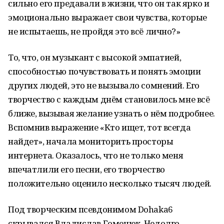
сильно его предавали в жизни, что он так ярко и
эмоционально выражает свои чувства, которые
не испытаешь, не пройдя это всё лично?»
То, что, он музыкант с высо­кой эмпатией,
способностью почувствовать и понять эмоции
других людей, это не вызывало сомнений. Его
творчество с каж­дым днём становилось мне всё
ближе, вызывая желание узнать о нём подробнее.
Вспомнив выражение «Кто ищет, тот всегда
найдет», начала мониторить просторы
интернета. Оказалось, что не только меня
впечатлили его песни, его творчество
положительно оценило несколько тысяч людей.
Под творческим псевдонимом Dohaka6
скрывался Владислав Гоменюк. Недолго