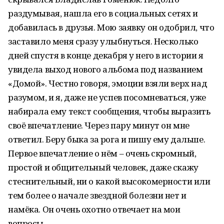
раздумывая, нашла его в социальных сетях и
добавилась в друзья. Мою заявку он одобрил, что
заставило меня сразу улыбнуться. Несколько
дней спустя в конце декабря у него в истории я
увидела выход нового альбома под названием
«Домой». Честно говоря, эмоции взяли верх над
разумом, и я, даже не успев посомневаться, уже
набирала ему текст сообщения, чтобы выразить
своё впечатление. Через пару минут он мне
ответил. Беру быка за рога и пишу ему дальше.
Первое впечатление о нём – очень скромный,
простой и общительный человек, даже скажу
стеснительный, ни о какой высо­комерности или
тем более о начале звездной болезни нет и
намёка. Он очень охотно отвечает на мои
вопросы.