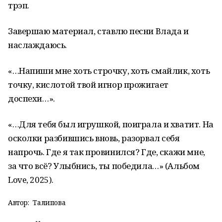
трэп.
Завершаю материал, ставлю песни Влада и
наслаждаюсь.
«…Напиши мне хоть строчку, хоть смайлик, хоть
точку, кислотой твой игнор прожигает
доспехи…».
«…Для тебя был игрушкой, поиграла и хватит. На
осколки разбившись вновь, разорвал себя
напрочь. Где я так провинился? Где, скажи мне,
за что всё? Улыбнись, ты победила…» (Альбом
Love, 2025).
Автор:
Талипова