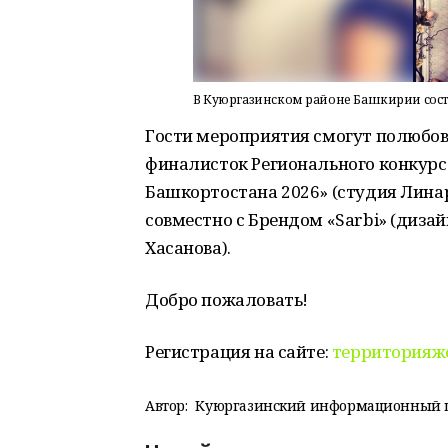
В Куюргазинском районе Башкирии сос
Гости мероприятия смогут полюбо
финалисток Регионального конкурс
Башкортостана 2026» (студия Линар
совместно с Брендом «Sarbi» (дизай
Хасанова).
Добро пожаловать!
Регистрация на сайте:
территорияже
Автор:
Куюргазинский информационный 