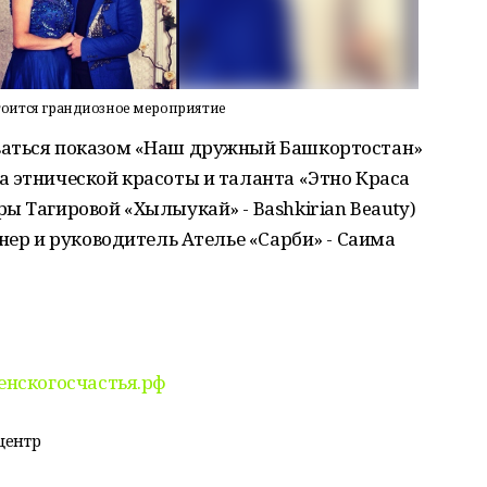
тоится грандиозное мероприятие
ваться показом «Наш дружный Башкортостан»
а этнической красоты и таланта «Этно Краса
ы Тагировой «Хылыукай» - Bashkirian Beauty)
нер и руководитель Ателье «Сарби» - Саима
нскогосчастья.рф
центр