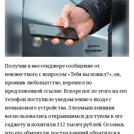
Получив в мессенджере сообщение от
неизвестного с вопросом «Тебя выложил?», он,
проявив любопытство, перешел по
предложенной ссылке. Вскоре после этого на его
телефон поступило уведомление о входе с
незнакомого устройства. Злоумышленники
воспользовались открывшимся доступом к его
гаджету и похитили 112 тысяч рублей. Осознав,
что его обманули, пострадавший обратился в