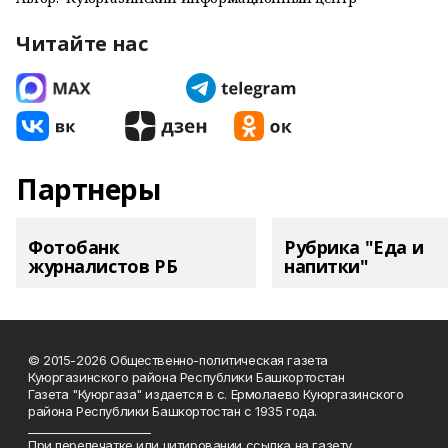
Читайте нас
Партнеры
Фотобанк
Рубрика "Еда и
журналистов РБ
напитки"
© 2015-2026 Общественно-политическая газета
Куюргазинского района Республики Башкортостан
Газета "Куюргаза" издается в с. Ермолаево Куюргазинского
района Республики Башкортостан с 1935 года.
______________________
При перепечатке или цитировании ссылка на газету