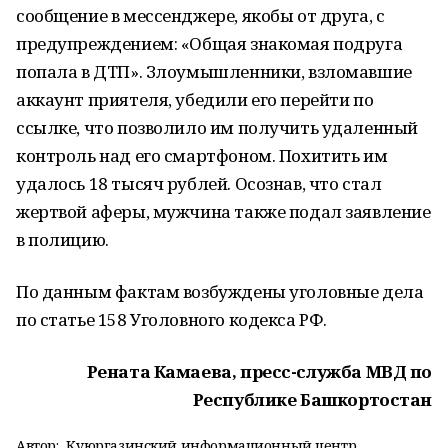
сообщение в мессенджере, якобы от друга, с
предупреждением: «Общая знакомая подруга
попала в ДТП». Злоумышленники, взломавшие
аккаунт приятеля, убедили его перейти по
ссылке, что позволило им получить удаленный
контроль над его смартфоном. Похитить им
удалось 18 тысяч рублей. Осознав, что стал
жертвой аферы, мужчина также подал заявление
в полицию.
По данным фактам возбуждены уголовные дела
по статье 158 Уголовного кодекса РФ.
Рената Камаева, пресс-служба МВД по
Республике Башкортостан
Автор:
Куюргазинский информационный центр