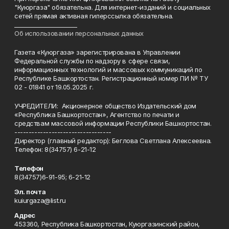
"Куюргаза" обязательна. Для интернет-изданий и социальных
сетей прямая активная гиперссылка обязательна.
______________________
Об использовании персональных данных
Газета «Куюргаза» зарегистрирована в Управлении
Федеральной службы по надзору в сфере связи,
информационных технологий и массовых коммуникаций по
Республике Башкортостан. Регистрационный номер ПИ № ТУ
02 - 01841 от 19.05.2025 г.
УЧРЕДИТЕЛИ: Акционерное общество Издательский дом
«Республика Башкортостан», Агентство по печати и
средствам массовой информации Республики Башкортостан.
----------------------------------
Директор (главный редактор): Беглова Светлана Алексеевна.
Телефон: 8(34757) 6-21-12
Телефон
8(34757)6-91-95; 6-21-12
Эл. почта
kuiurgaza@list.ru
Адрес
453360, Республика Башкортостан, Куюргазинский район,