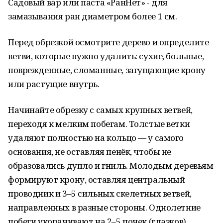
Садовый вар или паста «РанНет» - для
замазывания ран диаметром более 1 см.
Перед обрезкой осмотрите дерево и определите
ветви, которые нужно удалить: сухие, больные,
поврежденные, сломанные, загущающие крону
или растущие внутрь.
Начинайте обрезку с самых крупных ветвей,
переходя к мелким побегам. Толстые ветки
удаляют полностью на кольцо — у самого
основания, не оставляя пенёк, чтобы не
образовались дупло и гниль. Молодым деревьям
формируют крону, оставляя центральный
проводник и 3–5 сильных скелетных ветвей,
направленных в разные стороны. Однолетние
побеги укорачивают на 2–5 почек (глазков),