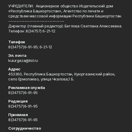
УЧРЕДИТЕЛИ: Акционерное общество Издательский дом
«Республика Башкортостан», Агентство по печати и
средствам массовой информации Республики Башкортостан.
----------------------------------
Директор (главный редактор): Беглова Светлана Алексеевна.
Телефон: 8(34757) 6-21-12
Телефон
8(34757)6-91-95; 6-21-12
Эл. почта
kuiurgaza@list.ru
Адрес
453360, Республика Башкортостан, Куюргазинский район,
село Ермолаево, улица Чкалова,1 Б.
Рекламная служба
8(34757)6-91-95
Редакция
8(34757)6-91-95
Приемная
8(34757)6-91-95
Сотрудничество