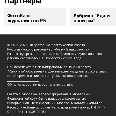
Партнеры
Фотобанк
Рубрика "Еда и
журналистов РБ
напитки"
© 2015-2026 Общественно-политическая газета
Куюргазинского района Республики Башкортостан
Газета "Куюргаза" издается в с. Ермолаево Куюргазинского
района Республики Башкортостан с 1935 года.
______________________
При перепечатке или цитировании ссылка на газету
"Куюргаза" обязательна. Для интернет-изданий и социальных
сетей прямая активная гиперссылка обязательна.
______________________
Об использовании персональных данных
Газета «Куюргаза» зарегистрирована в Управлении
Федеральной службы по надзору в сфере связи,
информационных технологий и массовых коммуникаций по
Республике Башкортостан. Регистрационный номер ПИ № ТУ
02 - 01841 от 19.05.2025 г.