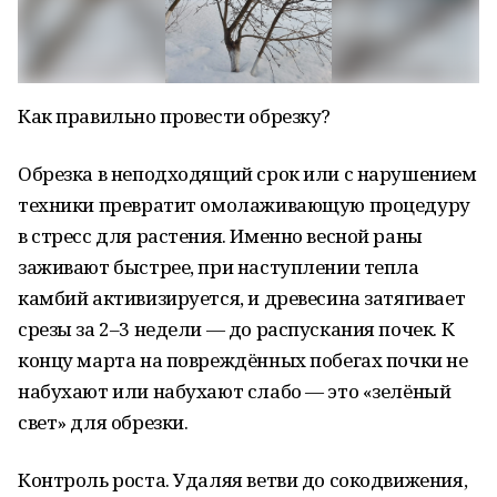
Как правильно провести обрезку?
Обрезка в неподходящий срок или с нарушением
техники превратит омолаживающую процедуру
в стресс для растения. Именно весной раны
заживают быстрее, при наступлении тепла
камбий активизируется, и древесина затягивает
срезы за 2–3 недели — до распускания почек. К
концу марта на повреждённых побегах почки не
набухают или набухают слабо — это «зелёный
свет» для обрезки.
Контроль роста. Удаляя ветви до сокодвижения,