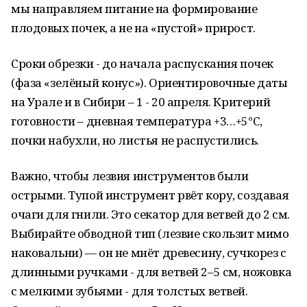
мы направляем питание на формирование
плодовых почек, а не на «пустой» прирост.
Сроки обрезки - до начала распускания почек
(фаза «зелёный конус»). Ориентировочные даты
на Урале и в Сибири – 1 - 20 апреля. Критерий
готовности – дневная температура +3…+5°С,
почки набухли, но листья не распустились.
Важно, чтобы лезвия инструментов были
острыми. Тупой инструмент рвёт кору, создавая
очаги для гнили. Это секатор для ветвей до 2 см.
Выбирайте обводной тип (лезвие скользит мимо
наковальни) — он не мнёт древесину, сучкорез с
длинными ручками - для ветвей 2–5 см, ножовка
с мелкими зубьями - для толстых ветвей.