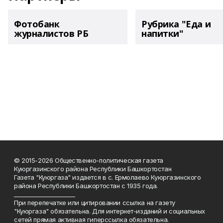
Фотобанк
Рубрика "Еда и
журналистов РБ
напитки"
© 2015-2026 Общественно-политическая газета
Куюргазинского района Республики Башкортостан
Газета "Куюргаза" издается в с. Ермолаево Куюргазинского
района Республики Башкортостан с 1935 года.
______________________
При перепечатке или цитировании ссылка на газету
"Куюргаза" обязательна. Для интернет-изданий и социальных
сетей прямая активная гиперссылка обязательна.