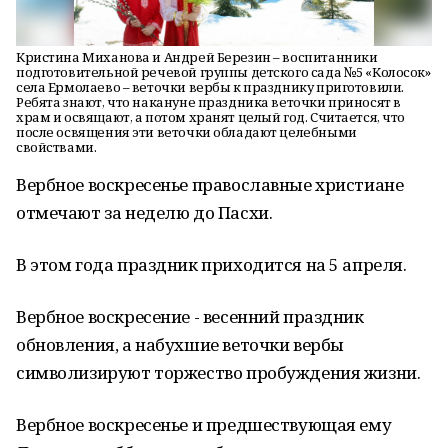
Кристина Миханова и Андрей Березин – воспитанники
подготовительной речевой группы детского сада №5 «Колосок»
села Ермолаево – веточки вербы к празднику приготовили.
Ребята знают, что накануне праздника веточки приносят в
храм и освящают, а потом хранят целый год. Считается, что
после освящения эти веточки обладают целебными
свойствами.
Вербное воскресенье православные христиане
отмечают за неделю до Пасхи.
В этом года праздник приходится на 5 апреля.
Вербное воскресение - весенний праздник
обновления, а набухшие веточки вербы
символизируют торжество пробуждения жизни.
Вербное воскресенье и предшествующая ему