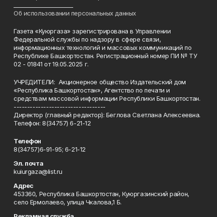
______________________
Об использовании персональных данных
Газета «Куюргаза» зарегистрирована в Управлении
Федеральной службы по надзору в сфере связи,
информационных технологий и массовых коммуникаций по
Республике Башкортостан. Регистрационный номер ПИ № ТУ
02 - 01841 от 19.05.2025 г.
УЧРЕДИТЕЛИ: Акционерное общество Издательский дом
«Республика Башкортостан», Агентство по печати и
средствам массовой информации Республики Башкортостан.
----------------------------------
Директор (главный редактор): Беглова Светлана Алексеевна.
Телефон: 8(34757) 6-21-12
Телефон
8(34757)6-91-95; 6-21-12
Эл. почта
kuiurgaza@list.ru
Адрес
453360, Республика Башкортостан, Куюргазинский район,
село Ермолаево, улица Чкалова,1 Б.
Рекламная служба