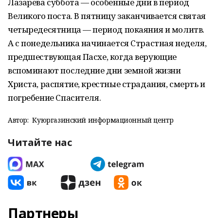
Лазарева суббота — особенные дни в период
Великого поста. В пятницу заканчивается святая
четыредесятница — период покаяния и молитв.
А с понедельника начинается Страстная неделя,
предшествующая Пасхе, когда верующие
вспоминают последние дни земной жизни
Христа, распятие, крестные страдания, смерть и
погребение Спасителя.
Автор:
Куюргазинский информационный центр
Читайте нас
Партнеры