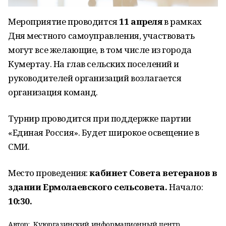
Мероприятие проводится
11 апреля
в рамках
Дня местного самоуправления, участвовать
могут все желающие, в том числе из города
Кумертау. На глав сельских поселений и
руководителей организаций возлагается
организация команд.
Турнир проводится при поддержке партии
«Единая Россия». Будет широкое освещение в
СМИ.
Место проведения:
кабинет Совета ветеранов в
здании Ермолаевского сельсовета.
Начало:
10:30.
Автор:
Куюргазинский информационный центр