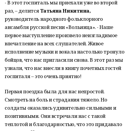
- В этот госпиталь мы приехали уже во второй
раз, – делится
Татьяна Никитина,
руководитель народного фольклорного
ансамбля русской песни «Вольница». - Наше
первое выступление произвело неизгладимое
впечатление на всех слушателей. Живое
исполнение музыки и вокала настолько тронуло
бойцов, что нас пригласили снова. В этот раз мы
узнали, что нас внесли в книгу почетных гостей
госпиталя – это очень приятно!
Первая поездка была для нас непростой.
Смотреть на боль и страдания тяжело. Но
солдаты оказались удивительно сильными и
позитивными. Они встречали нас с такой
теплотой и благодарностью, что это придавало