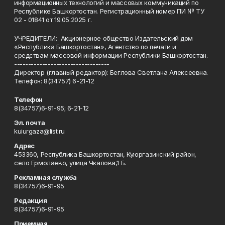
информационных технологий и массовых коммуникаций по
Республике Башкортостан. Регистрационный номер ПИ № ТУ
02 - 01841 от 19.05.2025 г.
УЧРЕДИТЕЛИ: Акционерное общество Издательский дом
«Республика Башкортостан», Агентство по печати и
средствам массовой информации Республики Башкортостан.
----------------------------------
Директор (главный редактор): Беглова Светлана Алексеевна.
Телефон: 8(34757) 6-21-12
Телефон
8(34757)6-91-95; 6-21-12
Эл. почта
kuiurgaza@list.ru
Адрес
453360, Республика Башкортостан, Куюргазинский район,
село Ермолаево, улица Чкалова,1 Б.
Рекламная служба
8(34757)6-91-95
Редакция
8(34757)6-91-95
Приемная