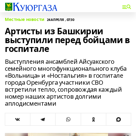
Местные новости
24 АПРЕЛЯ , 07:30
Артисты из Башкирии
выступили перед бойцами в
госпитале
Выступления ансамблей Айсуакского
семейного многофункционального клуба
«Вольница» и «Ностальгия» в госпитале
города Оренбурга участники СВО
встретили тепло, сопровождая каждый
номер наших артистов долгими
аплодисментами