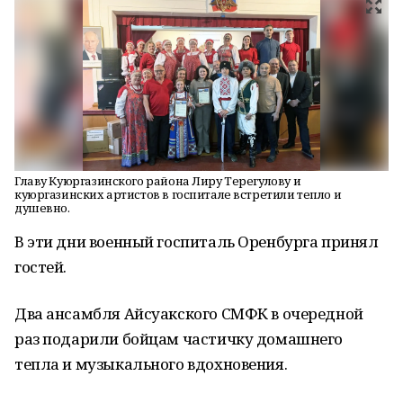
Главу Куюргазинского района Лиру Терегулову и
куюргазинских артистов в госпитале встретили тепло и
душевно.
В эти дни военный госпиталь Оренбурга принял
гостей.
Два ансамбля Айсуакского СМФК в очередной
раз подарили бойцам частичку домашнего
тепла и музыкального вдохновения.