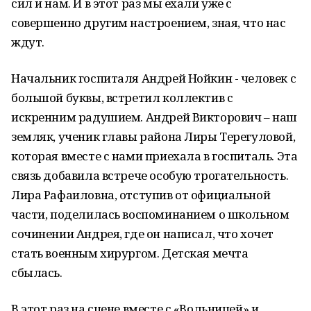
сил и нам. И в этот раз мы ехали уже с
совершенно другим настроением, зная, что нас
ждут.
Начальник госпиталя Андрей Нойкин - человек с
большой буквы, встретил коллектив с
искренним радушием. Андрей Викторович – наш
земляк, ученик главы района Лиры Терегуловой,
которая вместе с нами приехала в госпиталь. Эта
связь добавила встрече особую трогательность.
Лира Рафаиловна, отступив от официальной
части, поделилась воспоминанием о школьном
сочинении Андрея, где он написал, что хочет
стать военным хирургом. Детская мечта
сбылась.
В этот раз на сцене вместе с «Вольницей» и