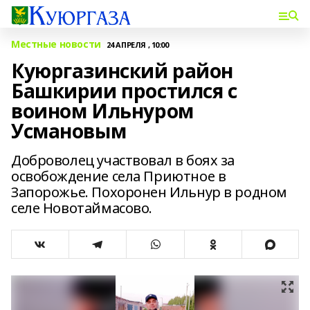
Местные новости
24 АПРЕЛЯ , 10:00
Куюргазинский район
Башкирии простился с
воином Ильнуром
Усмановым
Доброволец участвовал в боях за
освобождение села Приютное в
Запорожье. Похоронен Ильнур в родном
селе Новотаймасово.