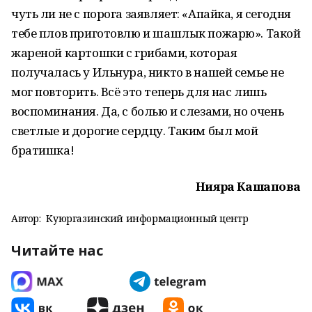
чуть ли не с порога заявляет: «Апайка, я сегодня
тебе плов приготовлю и шашлык пожарю». Такой
жареной картошки с грибами, которая
получалась у Ильнура, никто в нашей семье не
мог повторить. Всё это теперь для нас лишь
воспоминания. Да, с болью и слезами, но очень
светлые и дорогие сердцу. Таким был мой
братишка!
Нияра Кашапова
Автор:
Куюргазинский информационный центр
Читайте нас