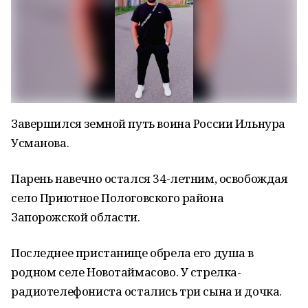
Завершился земной путь воина России Ильнура
Усманова.
Парень навечно остался 34-летним, освобождая
село Приютное Пологовского района
Запорожской области.
Последнее пристанище обрела его душа в
родном селе Новотаймасово. У стрелка-
радиотелефониста остались три сына и дочка.