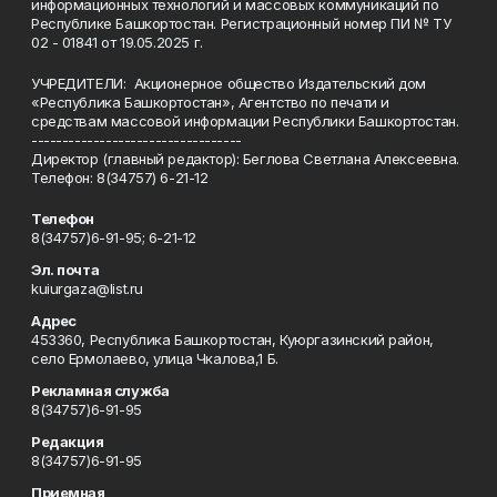
информационных технологий и массовых коммуникаций по
Республике Башкортостан. Регистрационный номер ПИ № ТУ
02 - 01841 от 19.05.2025 г.
УЧРЕДИТЕЛИ: Акционерное общество Издательский дом
«Республика Башкортостан», Агентство по печати и
средствам массовой информации Республики Башкортостан.
----------------------------------
Директор (главный редактор): Беглова Светлана Алексеевна.
Телефон: 8(34757) 6-21-12
Телефон
8(34757)6-91-95; 6-21-12
Эл. почта
kuiurgaza@list.ru
Адрес
453360, Республика Башкортостан, Куюргазинский район,
село Ермолаево, улица Чкалова,1 Б.
Рекламная служба
8(34757)6-91-95
Редакция
8(34757)6-91-95
Приемная