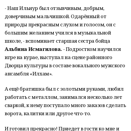
- Наш Ильнур был отзывчивым, добрым,
доверчивым мальчишкой. Одарённый от
природы прекрасным слухом и голосом, он с
большим желанием учился в музыкальной
школе, - вспоминает старшая сестра бойца
Альбина Исмагилова.
- Подростком научился
игре на курае, выступал на сцене районного
Дворца культуры в составе вокального мужского
ансамбля «Илхам».
А ещё братишка был с золотыми руками, любил
работать с металлом, занимался несколько лет
сваркой, к нему поступало много заказов сделать
ворота, калитки или другое что-то.
И готовил прекрасно! Приедет в гости ко мне и