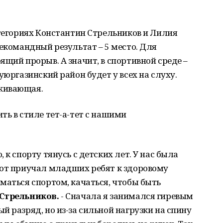
атегориях Константин Стрельников и Лилия
щекомандный результат – 5 место. Для
ящий прорыв. А значит, в спортивной среде –
уюргазинский район будет у всех на слуху.
живающая.
ть в стиле тет-а-тет с нашими
 к спорту тянусь с детских лет. У нас была
тот приучал младших ребят к здоровому
маться спортом, качаться, чтобы быть
Стрельников.
- Сначала я занимался гиревым
й разряд, но из-за сильной нагрузки на спину