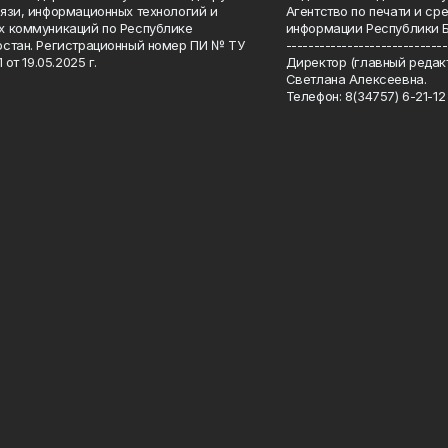
язи, информационных технологий и
Агентство по печати и с
 коммуникаций по Республике
информации Республики 
стан. Регистрационный номер ПИ № ТУ
-----------------------------
 от 19.05.2025 г.
Директор (главный редакт
Светлана Алексеевна.
Телефон: 8(34757) 6-21-12