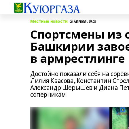
Местные новости
24 АПРЕЛЯ , 07:03
Спортсмены из 
Башкирии завое
в армрестлинге
Достойно показали себя на соре
Лилия Квасова, Константин Стре
Александр Шерышев и Диана Пет
соперникам