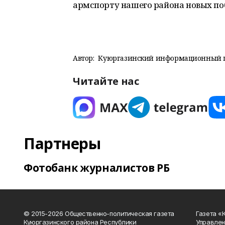
армспорту нашего района новых поб
Автор:
Куюргазинский информационный 
Читайте нас
Партнеры
Фотобанк журналистов РБ
© 2015-2026 Общественно-политическая газета
Газета «
Куюргазинского района Республики
Управлен