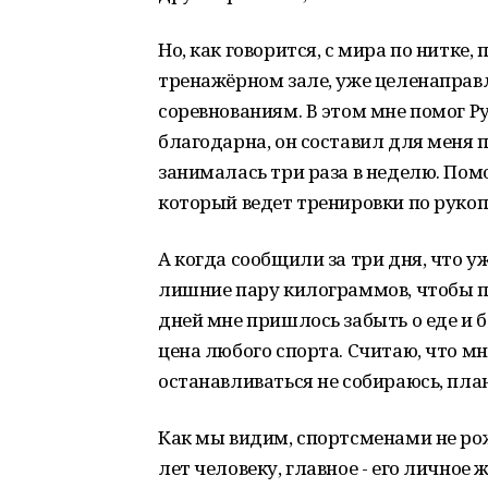
Но, как говорится, с мира по нитке,
тренажёрном зале, уже целенаправ
соревнованиям. В этом мне помог Р
благодарна, он составил для меня 
занималась три раза в неделю. Пом
который ведет тренировки по руко
А когда сообщили за три дня, что 
лишние пару килограммов, чтобы п
дней мне пришлось забыть о еде и бе
цена любого спорта. Считаю, что мн
останавливаться не собираюсь, пл
Как мы видим, спортсменами не рож
лет человеку, главное - его лично