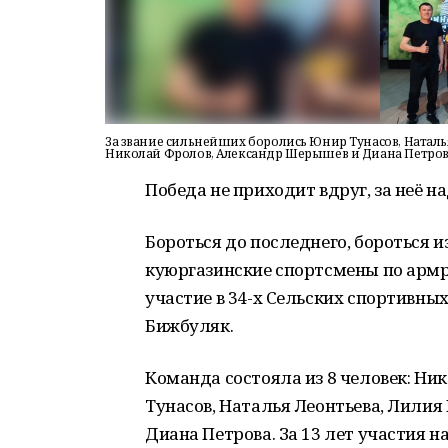
За звание сильнейших боролись Юнир Тунасов, Наталь
Николай Фролов, Александр Шерышев и Диана Петрова 
Победа не приходит вдруг, за неё н
Бороться до последнего, бороться и
куюргазинские спортсмены по арм
участие в 34-х Сельских спортивны
Бижбуляк.
Команда состояла из 8 человек: Ни
Тунасов, Наталья Леонтьева, Лилия
Диана Петрова. За 13 лет участия 