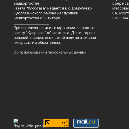
Башкортостан
сфере св
Газета "Куюргаза" издается в с. Ермолаево
массовых
Куюргазинского района Республики
Башкорто
Башкортостан с 1935 года.
02 - 01841
______________________
При перепечатке или цитировании ссылка на
газету "Куюргаза" обязательна. Для интернет-
изданий и социальных сетей прямая активная
гиперссылка обязательна.
______________________
Об использовании персональных данных