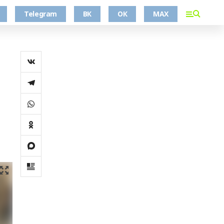
Telegram
ВК
ОК
MAX