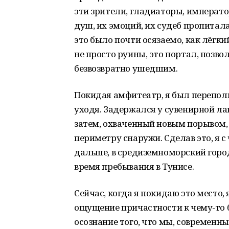
эти зрители, гладиаторы, императо
душ, их эмоций, их судеб пропитал
это было почти осязаемо, как лёгки
не просто руины, это портал, позво
безвозвратно ушедшим.
Покидая амфитеатр, я был переполн
уходя. Задержался у сувенирной ла
затем, охваченный новым порывом, с
периметру снаружи. Сделав это, я 
дальше, в средиземноморский горо
время пребывания в Тунисе.
Сейчас, когда я покидаю это место, 
ощущение причастности к чему-то б
осознание того, что мы, современны