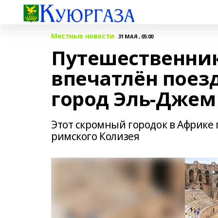
Местные новости
31 МАЯ , 05:00
Путешественни
впечатлён поез
город Эль-Джем
Этот скромный городок в Африке
римского Колизея