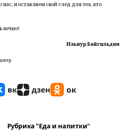
 нас, и оставляем свой след для тех, кто
ь вечно!
Ильнур Байгильдин
центр
Рубрика "Еда и напитки"