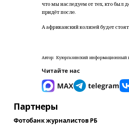
что мы наследуем от тех, кто был до
придёт после.
А африканский колизей будет стоят
Автор:
Куюргазинский информационный 
Читайте нас
Партнеры
Фотобанк журналистов РБ