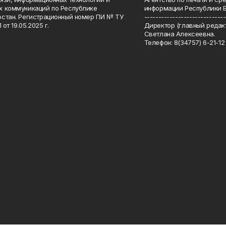
 коммуникаций по Республике
информации Республики 
стан. Регистрационный номер ПИ № ТУ
-----------------------------
 от 19.05.2025 г.
Директор (главный редакт
Светлана Алексеевна.
Телефон: 8(34757) 6-21-12