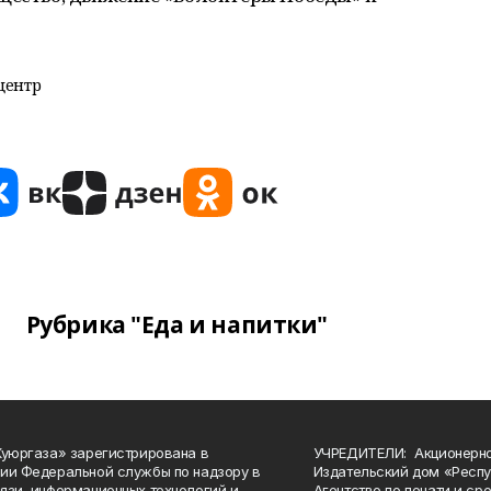
центр
Рубрика "Еда и напитки"
Куюргаза» зарегистрирована в
УЧРЕДИТЕЛИ: Акционерн
ии Федеральной службы по надзору в
Издательский дом «Респу
язи, информационных технологий и
Агентство по печати и с