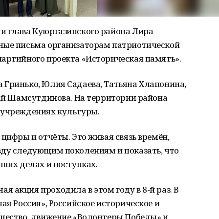
и глава Куюргазинского района Лира
ные письма организаторам патриотической
партийного проекта «Историческая память».
 Гринько, Юлия Садаева, Татьяна Хлапонина,
кай Шамсутдинова. На территории района
 учреждениях культуры.
цифры и отчёты. Это живая связь времён,
вду следующим поколениям и показать, что
аших делах и поступках.
 акция проходила в этом году в 8-й раз. В
ая Россия», Российское историческое и
бщество, движение «Волонтеры Победы» и