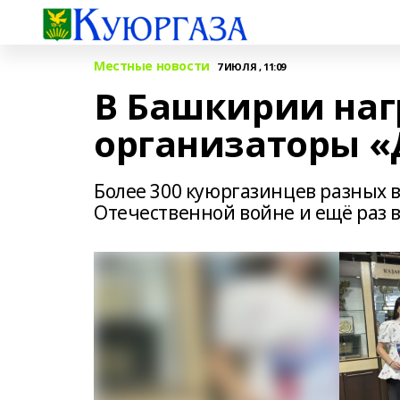
Местные новости
7 ИЮЛЯ , 11:09
В Башкирии на
организаторы «
Более 300 куюргазинцев разных в
Отечественной войне и ещё раз