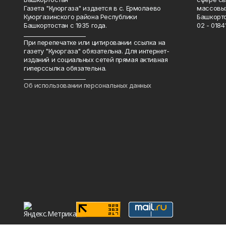
Газета "Куюргаза" издается в с. Ермолаево
массовых
Куюргазинского района Республики
Башкорто
Башкортостан с 1935 года.
02 - 01841
______________________
При перепечатке или цитировании ссылка на
газету "Куюргаза" обязательна. Для интернет-
изданий и социальных сетей прямая активная
гиперссылка обязательна.
______________________
Об использовании персональных данных