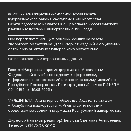
© 2015-2026 Общественно-политическая газета
Куюргазинского района Республики Башкортостан
Газета "Куюргаза" издается в с. Ермолаево Куюргазинского
района Республики Башкортостан с 1935 года.
______________________
При перепечатке или цитировании ссылка на газету
"Куюргаза" обязательна. Для интернет-изданий и социальных
сетей прямая активная гиперссылка обязательна.
______________________
Об использовании персональных данных
Газета «Куюргаза» зарегистрирована в Управлении
Федеральной службы по надзору в сфере связи,
информационных технологий и массовых коммуникаций по
Республике Башкортостан. Регистрационный номер ПИ № ТУ
02 - 01841 от 19.05.2025 г.
УЧРЕДИТЕЛИ: Акционерное общество Издательский дом
«Республика Башкортостан», Агентство по печати и
средствам массовой информации Республики Башкортостан.
----------------------------------
Директор (главный редактор): Беглова Светлана Алексеевна.
Телефон: 8(34757) 6-21-12