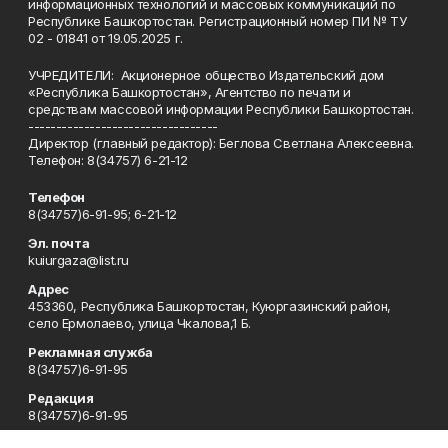
информационных технологий и массовых коммуникаций по
Республике Башкортостан. Регистрационный номер ПИ № ТУ
02 - 01841 от 19.05.2025 г.
УЧРЕДИТЕЛИ: Акционерное общество Издательский дом
«Республика Башкортостан», Агентство по печати и
средствам массовой информации Республики Башкортостан.
----------------------------------
Директор (главный редактор): Беглова Светлана Алексеевна.
Телефон: 8(34757) 6-21-12
Телефон
8(34757)6-91-95; 6-21-12
Эл. почта
kuiurgaza@list.ru
Адрес
453360, Республика Башкортостан, Куюргазинский район,
село Ермолаево, улица Чкалова,1 Б.
Рекламная служба
8(34757)6-91-95
Редакция
8(34757)6-91-95
Приемная