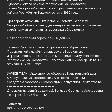
Куюргазинского района Республики Башкортостан
Газета "Куюргаза" издается в с. Ермолаево Куюргазинского
района Республики Башкортостан с 1935 года.
______________________
При перепечатке или цитировании ссылка на газету
"Куюргаза" обязательна. Для интернет-изданий и социальных
сетей прямая активная гиперссылка обязательна.
______________________
Об использовании персональных данных
Газета «Куюргаза» зарегистрирована в Управлении
Федеральной службы по надзору в сфере связи,
информационных технологий и массовых коммуникаций по
Республике Башкортостан. Регистрационный номер ПИ № ТУ
02 - 01841 от 19.05.2025 г.
УЧРЕДИТЕЛИ: Акционерное общество Издательский дом
«Республика Башкортостан», Агентство по печати и
средствам массовой информации Республики Башкортостан.
----------------------------------
Директор (главный редактор): Беглова Светлана Алексеевна.
Телефон: 8(34757) 6-21-12
Телефон
8(34757)6-91-95; 6-21-12