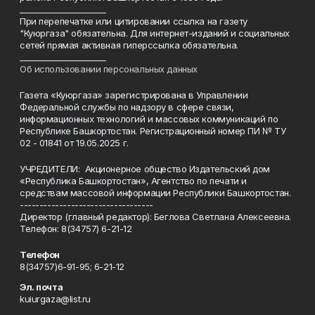
______________________
При перепечатке или цитировании ссылка на газету
"Куюргаза" обязательна. Для интернет-изданий и социальных
сетей прямая активная гиперссылка обязательна.
______________________
Об использовании персональных данных
Газета «Куюргаза» зарегистрирована в Управлении
Федеральной службы по надзору в сфере связи,
информационных технологий и массовых коммуникаций по
Республике Башкортостан. Регистрационный номер ПИ № ТУ
02 - 01841 от 19.05.2025 г.
УЧРЕДИТЕЛИ: Акционерное общество Издательский дом
«Республика Башкортостан», Агентство по печати и
средствам массовой информации Республики Башкортостан.
----------------------------------
Директор (главный редактор): Беглова Светлана Алексеевна.
Телефон: 8(34757) 6-21-12
Телефон
8(34757)6-91-95; 6-21-12
Эл. почта
kuiurgaza@list.ru