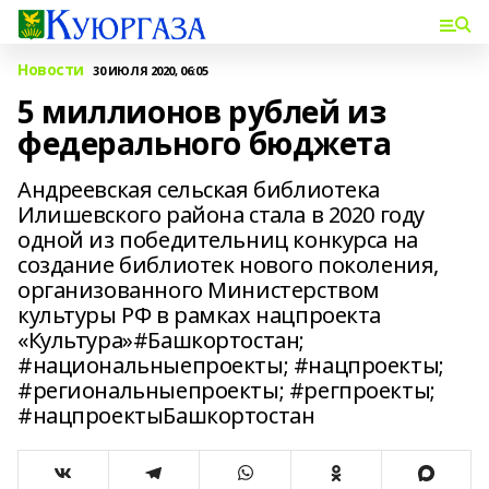
Новости
30 ИЮЛЯ 2020, 06:05
5 миллионов рублей из
федерального бюджета
Андреевская сельская библиотека
Илишевского района стала в 2020 году
одной из победительниц конкурса на
создание библиотек нового поколения,
организованного Министерством
культуры РФ в рамках нацпроекта
«Культура»#Башкортостан;
#национальныепроекты; #нацпроекты;
#региональныепроекты; #регпроекты;
#нацпроектыБашкортостан