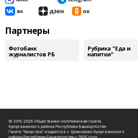
Партнеры
Фотобанк
Рубрика "Еда и
журналистов РБ
напитки"
© 2015-2026 Общественно-политическая газета
Куюргазинского района Республики Башкортостан
Газета "Куюргаза" издается в с. Ермолаево Куюргазинского
района Республики Башкортостан с 1935 года.