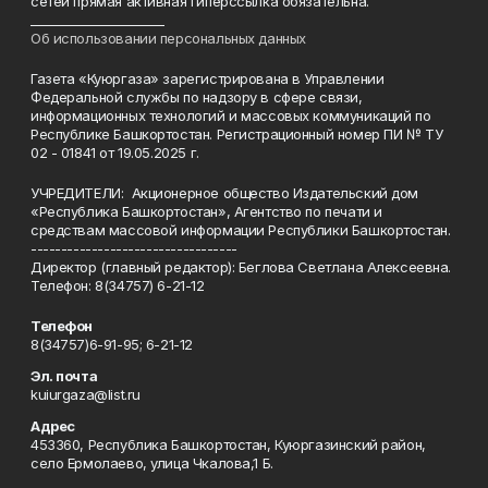
сетей прямая активная гиперссылка обязательна.
______________________
Об использовании персональных данных
Газета «Куюргаза» зарегистрирована в Управлении
Федеральной службы по надзору в сфере связи,
информационных технологий и массовых коммуникаций по
Республике Башкортостан. Регистрационный номер ПИ № ТУ
02 - 01841 от 19.05.2025 г.
УЧРЕДИТЕЛИ: Акционерное общество Издательский дом
«Республика Башкортостан», Агентство по печати и
средствам массовой информации Республики Башкортостан.
----------------------------------
Директор (главный редактор): Беглова Светлана Алексеевна.
Телефон: 8(34757) 6-21-12
Телефон
8(34757)6-91-95; 6-21-12
Эл. почта
kuiurgaza@list.ru
Адрес
453360, Республика Башкортостан, Куюргазинский район,
село Ермолаево, улица Чкалова,1 Б.