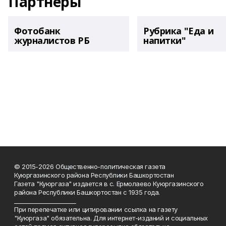
Партнеры
Фотобанк
Рубрика "Еда и
журналистов РБ
напитки"
© 2015-2026 Общественно-политическая газета
Куюргазинского района Республики Башкортостан
Газета "Куюргаза" издается в с. Ермолаево Куюргазинского
района Республики Башкортостан с 1935 года.
______________________
При перепечатке или цитировании ссылка на газету
"Куюргаза" обязательна. Для интернет-изданий и социальных