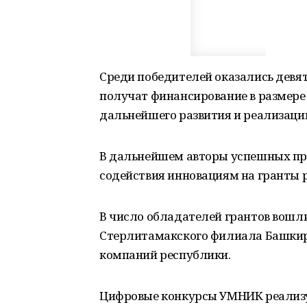
Среди победителей оказались девят
получат финансирование в размере
дальнейшего развития и реализации
В дальнейшем авторы успешных про
содействия инновациям на гранты 
В число обладателей грантов вошл
Стерлитамакского филиала Башкирс
компаний республики.
Цифровые конкурсы УМНИК реализу