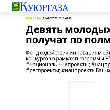
Новости
22 АВГУСТА 2020, 05:30
Девять молодых
получат по пол
Фонд содействия инновациям об
конкурсов в рамках программы 
#национальныепроекты; #нацпр
#регпроекты; #нацпроектыБашк