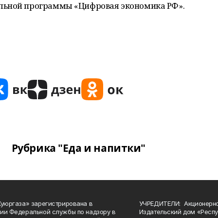
льной программы «Цифровая экономика РФ».
Рубрика "Еда и напитки"
Куюргаза» зарегистрирована в
УЧРЕДИТЕЛИ: Акционерн
ии Федеральной службы по надзору в
Издательский дом «Респу