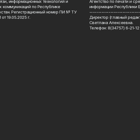
язи, информационных технологий и
Агентство по печати и с
 коммуникаций по Республике
информации Республики 
стан. Регистрационный номер ПИ № ТУ
-----------------------------
 от 19.05.2025 г.
Директор (главный редакт
Светлана Алексеевна.
Телефон: 8(34757) 6-21-12