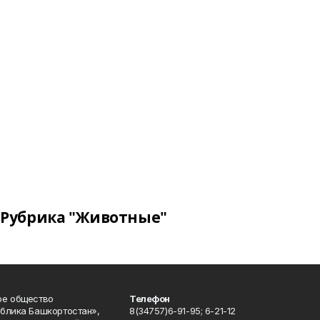
Рубрика "Животные"
ое общество
Телефон
блика Башкортостан»,
8(34757)6-91-95; 6-21-12