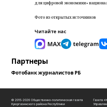
для цифровой экономики» национа
Фото из открытых источников
Читайте нас
Партнеры
Фотобанк журналистов РБ
© 2015-2026 Общественно-политическая газета
Газета «
Куюргазинского района Республики
Управлен