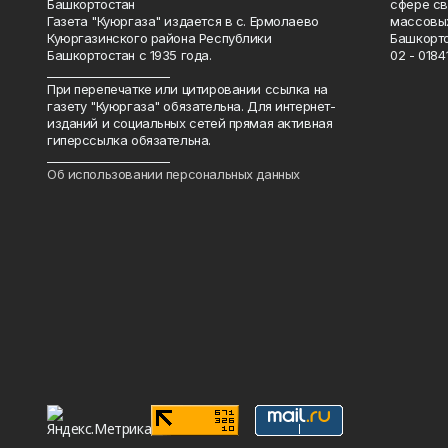
Башкортостан
сфере св
Газета "Куюргаза" издается в с. Ермолаево
массовых
Куюргазинского района Республики
Башкорто
Башкортостан с 1935 года.
02 - 01841
______________________
При перепечатке или цитировании ссылка на
газету "Куюргаза" обязательна. Для интернет-
изданий и социальных сетей прямая активная
гиперссылка обязательна.
______________________
Об использовании персональных данных