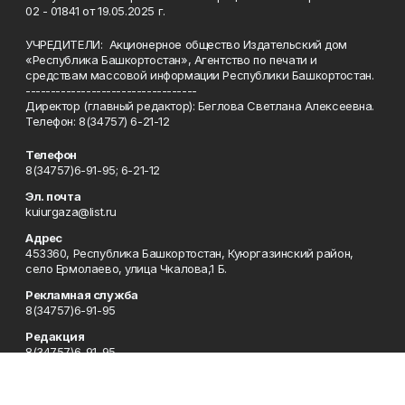
02 - 01841 от 19.05.2025 г.
УЧРЕДИТЕЛИ: Акционерное общество Издательский дом
«Республика Башкортостан», Агентство по печати и
средствам массовой информации Республики Башкортостан.
----------------------------------
Директор (главный редактор): Беглова Светлана Алексеевна.
Телефон: 8(34757) 6-21-12
Телефон
8(34757)6-91-95; 6-21-12
Эл. почта
kuiurgaza@list.ru
Адрес
453360, Республика Башкортостан, Куюргазинский район,
село Ермолаево, улица Чкалова,1 Б.
Рекламная служба
8(34757)6-91-95
Редакция
8(34757)6-91-95
Приемная
8(34757)6-91-95