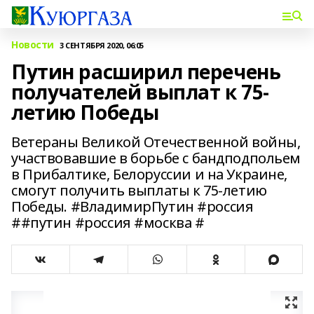
Новости
3 СЕНТЯБРЯ 2020, 06:05
Путин расширил перечень
получателей выплат к 75-
летию Победы
Ветераны Великой Отечественной войны,
участвовавшие в борьбе с бандподпольем
в Прибалтике, Белоруссии и на Украине,
смогут получить выплаты к 75-летию
Победы. #ВладимирПутин #россия
##путин #россия #москва #