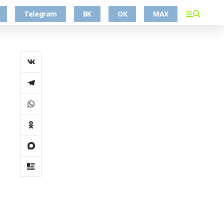
Telegram
ВК
ОК
MAX