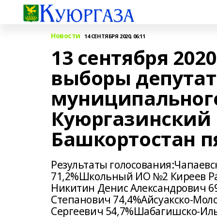
Новости
14 СЕНТЯБРЯ 2020, 06:11
13 сентября 202
выборы депутат
муниципальног
Куюргазинский 
Башкортостан п
Результаты голосования:Чапаев
71,2%Школьный ИО №2 Киреев Р
Никитин Денис Александрович 6
Степанович 74,4%Айсуакско-Мол
Сергеевич 54,7%Шабагишско-Ил